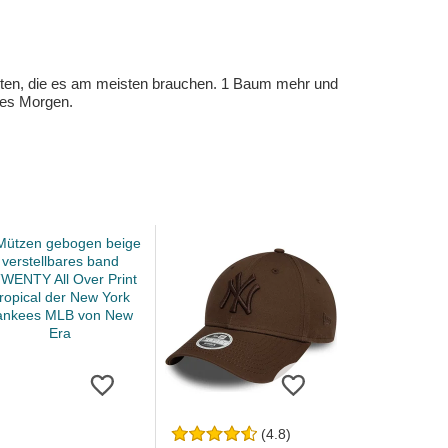
eten, die es am meisten brauchen. 1 Baum mehr und
eres Morgen.
(4.8)