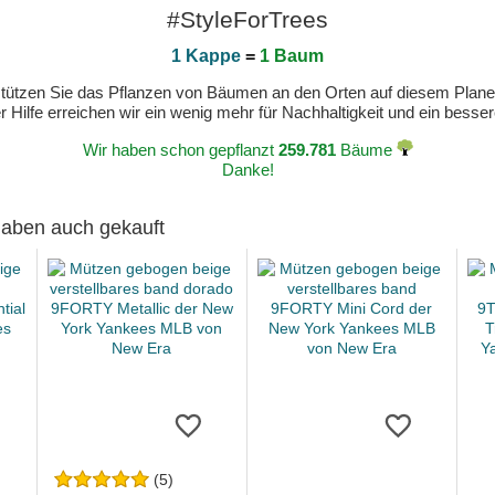
#StyleForTrees
1 Kappe
=
1 Baum
erstützen Sie das Pflanzen von Bäumen an den Orten auf diesem Plan
 Hilfe erreichen wir ein wenig mehr für Nachhaltigkeit und ein bess
Wir haben schon gepflanzt
259.781
Bäume
Danke!
 haben auch gekauft
(5)