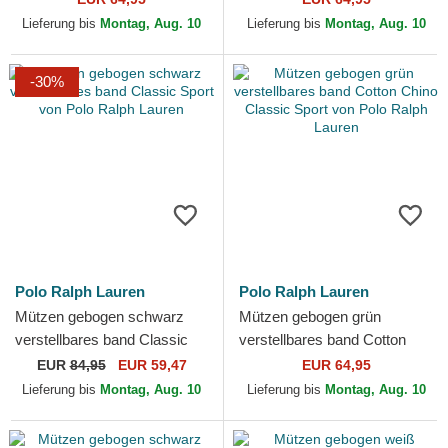
Ralph Lauren
Ralph Lauren
Lieferung bis
Montag, Aug. 10
Lieferung bis
Montag, Aug. 10
-30%
Polo Ralph Lauren
Polo Ralph Lauren
Mützen gebogen schwarz
Mützen gebogen grün
verstellbares band Classic
verstellbares band Cotton
Sport von Polo Ralph Lauren
Chino Classic Sport von Polo
EUR
84,95
EUR 59,47
EUR 64,95
Ralph Lauren
Lieferung bis
Montag, Aug. 10
Lieferung bis
Montag, Aug. 10