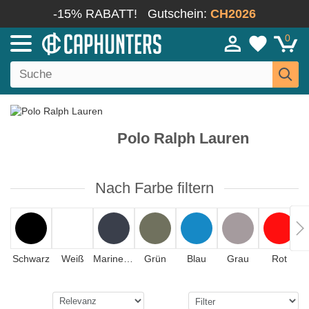
-15% RABATT!
Gutschein:
CH2026
0
Polo Ralph Lauren
Nach Farbe filtern
Schwarz
Weiß
Marineblau
Grün
Blau
Grau
Rot