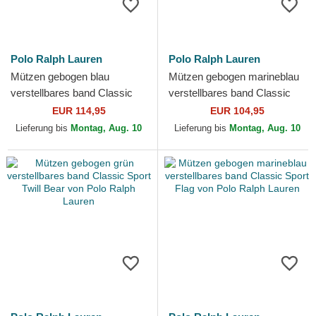
Polo Ralph Lauren
Polo Ralph Lauren
Mützen gebogen blau
Mützen gebogen marineblau
verstellbares band Classic
verstellbares band Classic
Sport Twill Bear von Polo
Sport Twill Woven von Polo
EUR 114,95
EUR 104,95
Ralph Lauren
Ralph Lauren
Lieferung bis
Montag, Aug. 10
Lieferung bis
Montag, Aug. 10