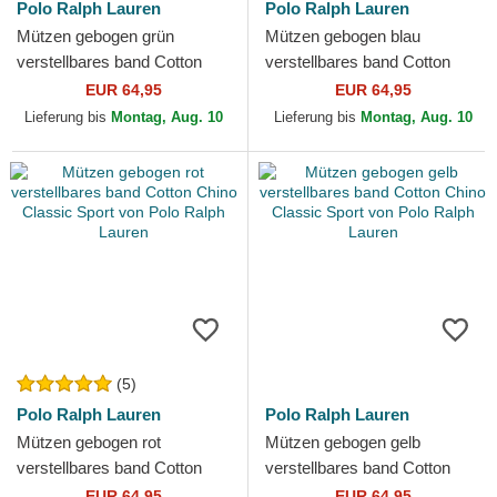
Polo Ralph Lauren
Polo Ralph Lauren
Mützen gebogen grün
Mützen gebogen blau
verstellbares band Cotton
verstellbares band Cotton
Chino Classic Sport von Polo
Chino Classic Sport von Polo
EUR 64,95
EUR 64,95
Ralph Lauren
Ralph Lauren
Lieferung bis
Montag, Aug. 10
Lieferung bis
Montag, Aug. 10
(5)
Polo Ralph Lauren
Polo Ralph Lauren
Mützen gebogen rot
Mützen gebogen gelb
verstellbares band Cotton
verstellbares band Cotton
Chino Classic Sport von Polo
Chino Classic Sport von Polo
EUR 64,95
EUR 64,95