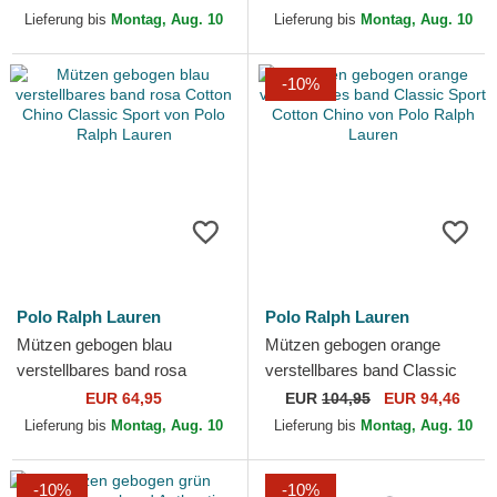
Ralph Lauren
Lieferung bis
Montag, Aug. 10
Lieferung bis
Montag, Aug. 10
-10%
Polo Ralph Lauren
Polo Ralph Lauren
Mützen gebogen blau
Mützen gebogen orange
verstellbares band rosa
verstellbares band Classic
Cotton Chino Classic Sport
Sport Cotton Chino von Polo
EUR 64,95
EUR
104,95
EUR 94,46
von Polo Ralph Lauren
Ralph Lauren
Lieferung bis
Montag, Aug. 10
Lieferung bis
Montag, Aug. 10
-10%
-10%