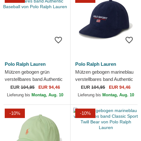
Polo Ralph Lauren
Polo Ralph Lauren
Mützen gebogen grün
Mützen gebogen marineblau
verstellbares band Authentic
verstellbares band Authentic
Baseball von Polo Ralph
Baseball von Polo Ralph
EUR
104,95
EUR 94,46
EUR
104,95
EUR 94,46
Lauren
Lauren
Lieferung bis
Montag, Aug. 10
Lieferung bis
Montag, Aug. 10
-10%
-10%