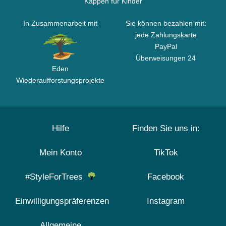
Kappen für Kinder
In Zusammenarbeit mit
Sie können bezahlen mit:
jede Zahlungskarte
PayPal
Überweisungen 24
Eden
Wiederaufforstungsprojekte
Hilfe
Finden Sie uns in:
Mein Konto
TikTok
#StyleForTrees
Facebook
Einwilligungspräferenzen
Instagram
Allgemeine