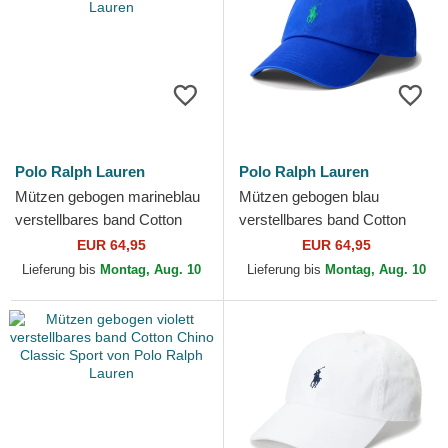
Polo Ralph Lauren
Polo Ralph Lauren
Mützen gebogen marineblau
Mützen gebogen blau
verstellbares band Cotton
verstellbares band Cotton
Chino Classic Sport von Polo
Chino Classic Sport von Polo
EUR 64,95
EUR 64,95
Ralph Lauren
Ralph Lauren
Lieferung bis
Montag, Aug. 10
Lieferung bis
Montag, Aug. 10