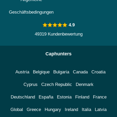
Geschäftsbedingungen
4.9
49319 Kundenbewertung
Caphunters
Austria
Belgique
Bulgaria
Canada
Croatia
Cyprus
Czech Republic
Denmark
Deutschland
España
Estonia
Finland
France
Global
Greece
Hungary
Ireland
Italia
Latvia