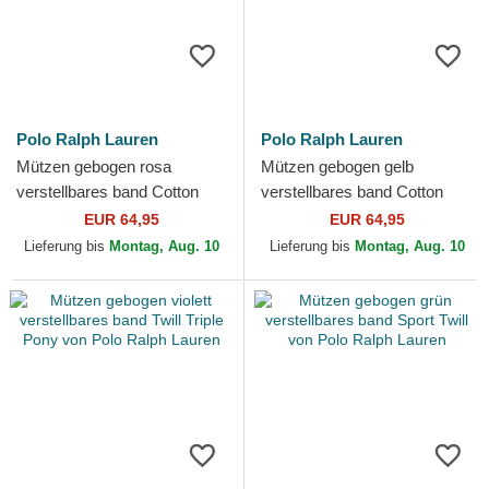
Polo Ralph Lauren
Polo Ralph Lauren
Mützen gebogen rosa
Mützen gebogen gelb
verstellbares band Cotton
verstellbares band Cotton
Chino Classic Sport von Polo
Chino Classic Sport von Polo
EUR 64,95
EUR 64,95
Ralph Lauren
Ralph Lauren
Lieferung bis
Montag, Aug. 10
Lieferung bis
Montag, Aug. 10