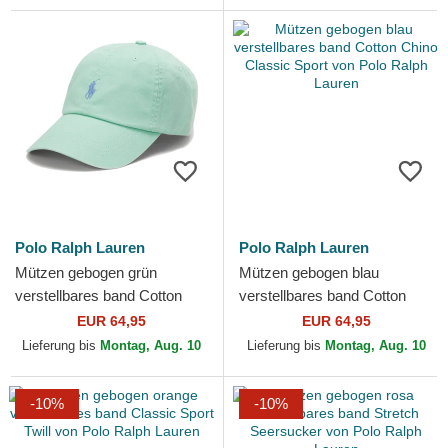
Polo Ralph Lauren
Polo Ralph Lauren
Mützen gebogen grün
Mützen gebogen blau
verstellbares band Cotton
verstellbares band Cotton
Chino Classic Sport von Polo
Chino Classic Sport von Polo
EUR 64,95
EUR 64,95
Ralph Lauren
Ralph Lauren
Lieferung bis
Montag, Aug. 10
Lieferung bis
Montag, Aug. 10
-10%
-10%