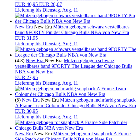
EUR
40,95
EUR 28,67
Lieferung bis
Dienstag, Aug. 11
New Era
New Era
Mützen gebogen schwarz verstellbares
band 9FORTY Pin der Chicago Bulls NBA von New Era
EUR 31,95
Lieferung bis
Dienstag, Aug. 11
(4.8)
New Era
New Era
Mützen gebogen schwarz
verstellbares band 9FORTY The League der Chicago Bulls
NBA von New Era
EUR 27,95
Lieferung bis
Dienstag, Aug. 11
(5)
New Era
New Era
Mützen gebogen mehrfarbig snapback
A Frame Team Colour der Chicago Bulls NBA von New Era
EUR 30,95
Lieferung bis
Dienstag, Aug. 11
New Era
New Era
Mützen gebogen rot snapback A Frame
Side Patch der Chicago Bulls NBA von New Era