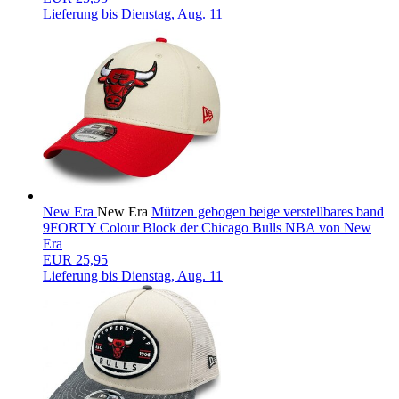
Lieferung bis
Dienstag, Aug. 11
New Era
New Era
Mützen gebogen beige verstellbares band
9FORTY Colour Block der Chicago Bulls NBA von New
Era
EUR 25,95
Lieferung bis
Dienstag, Aug. 11