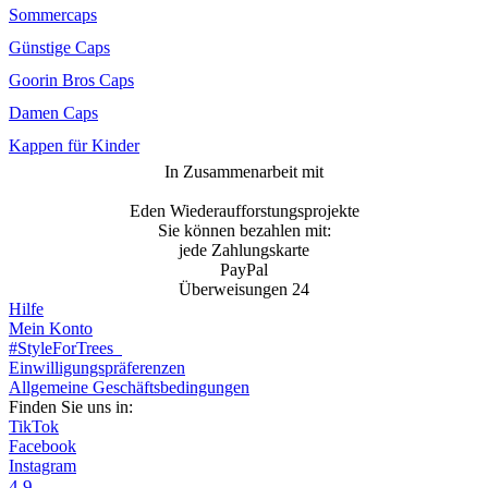
Sommercaps
Günstige Caps
Goorin Bros Caps
Damen Caps
Kappen für Kinder
In Zusammenarbeit mit
Eden Wiederaufforstungsprojekte
Sie können bezahlen mit:
jede Zahlungskarte
PayPal
Überweisungen 24
Hilfe
Mein Konto
#StyleForTrees
Einwilligungspräferenzen
Allgemeine Geschäftsbedingungen
Finden Sie uns in:
TikTok
Facebook
Instagram
4.9