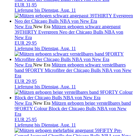
EUR 31,95
Lieferung bis
Dienstag, Aug. 11
New Era
New Era
Mützen gebogen schwarz angepasst
39THIRTY Evergreen Neo der Chicago Bulls NBA von
New Era
EUR 29,95
Lieferung bis
Dienstag, Aug. 11
New Era
New Era
Mützen gebogen schwarz verstellbares
band 9FORTY Microfibre der Chicago Bulls NBA von New
Era
EUR 29,95
Lieferung bis
Dienstag, Aug. 11
New Era
New Era
Mützen gebogen beige verstellbares band
9FORTY Colour Block der Chicago Bulls NBA von New
Era
EUR 25,95
Lieferung bis
Dienstag, Aug. 11