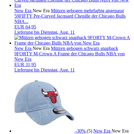
New Era
New Era
Mützen gebogen mehrfarbig angepasst
59FIFTY Pre-Curved Jacquard Chenille der Chicago Bulls
NBA...
EUR 64,95
Lieferung bis
Dienstag, Aug. 11
New Era
New Era
Mützen gebogen schwarz snapback
9FORTY M-Crown A Frame der Chicago Bulls NBA von
New Era
EUR 31,95
Lieferung bis
Dienstag, Aug. 11
-30%
(5)
New Era
New Era