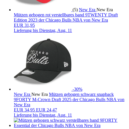
(5)
New Era
New Era
Mützen gebogen rot verstellbares band 9TWENTY Draft
Edition 2023 der Chicago Bulls NBA von New Era
EUR 31,95
Lieferung bis
Dienstag, Aug. 11
-30%
New Era
New Era
Mützen gebogen schwarz snapback
9FORTY M-Crown Draft 2025 der Chicago Bulls NBA von
New Era
EUR
34,95
EUR 24,47
Lieferung bis
Dienstag, Aug. 11