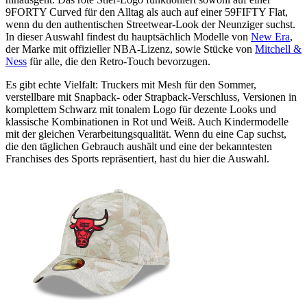
9FORTY Curved für den Alltag als auch auf einer 59FIFTY Flat,
wenn du den authentischen Streetwear-Look der Neunziger suchst.
In dieser Auswahl findest du hauptsächlich Modelle von
New Era
,
der Marke mit offizieller NBA-Lizenz, sowie Stücke von
Mitchell &
Ness
für alle, die den Retro-Touch bevorzugen.
Es gibt echte Vielfalt: Truckers mit Mesh für den Sommer,
verstellbare mit Snapback- oder Strapback-Verschluss, Versionen in
komplettem Schwarz mit tonalem Logo für dezente Looks und
klassische Kombinationen in Rot und Weiß. Auch Kindermodelle
mit der gleichen Verarbeitungsqualität. Wenn du eine Cap suchst,
die den täglichen Gebrauch aushält und eine der bekanntesten
Franchises des Sports repräsentiert, hast du hier die Auswahl.