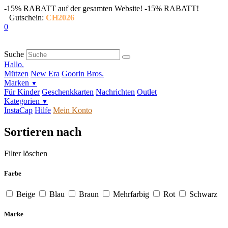
-15% RABATT auf der gesamten Website!
-15% RABATT!
Gutschein:
CH2026
0
Suche
Hallo.
Mützen
New Era
Goorin Bros.
Marken
▼
Für Kinder
Geschenkkarten
Nachrichten
Outlet
Kategorien
▼
InstaCap
Hilfe
Mein Konto
Sortieren nach
Filter löschen
Farbe
Beige
Blau
Braun
Mehrfarbig
Rot
Schwarz
Marke