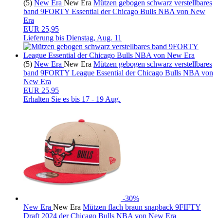
(5)
New Era
New Era
Mützen gebogen schwarz verstellbares
band 9FORTY Essential der Chicago Bulls NBA von New
Era
EUR 25,95
Lieferung bis
Dienstag, Aug. 11
(5)
New Era
New Era
Mützen gebogen schwarz verstellbares
band 9FORTY League Essential der Chicago Bulls NBA von
New Era
EUR 25,95
Erhalten Sie es bis
17 - 19 Aug.
-30%
New Era
New Era
Mützen flach braun snapback 9FIFTY
Draft 2024 der Chicago Bulls NBA von New Era