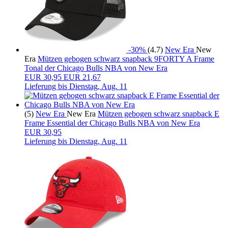
-30%
(4.7)
New Era
New
Era
Mützen gebogen schwarz snapback 9FORTY A Frame
Tonal der Chicago Bulls NBA von New Era
EUR
30,95
EUR 21,67
Lieferung bis
Dienstag, Aug. 11
(5)
New Era
New Era
Mützen gebogen schwarz snapback E
Frame Essential der Chicago Bulls NBA von New Era
EUR 30,95
Lieferung bis
Dienstag, Aug. 11