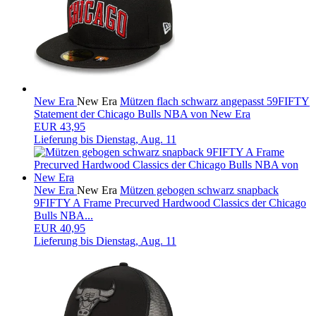
New Era
New Era
Mützen flach schwarz angepasst 59FIFTY
Statement der Chicago Bulls NBA von New Era
EUR 43,95
Lieferung bis
Dienstag, Aug. 11
New Era
New Era
Mützen gebogen schwarz snapback
9FIFTY A Frame Precurved Hardwood Classics der Chicago
Bulls NBA...
EUR 40,95
Lieferung bis
Dienstag, Aug. 11