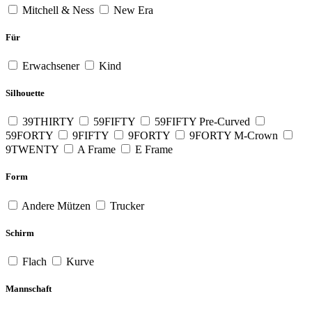
Mitchell & Ness
New Era
Für
Erwachsener
Kind
Silhouette
39THIRTY
59FIFTY
59FIFTY Pre-Curved
59FORTY
9FIFTY
9FORTY
9FORTY M-Crown
9TWENTY
A Frame
E Frame
Form
Andere Mützen
Trucker
Schirm
Flach
Kurve
Mannschaft