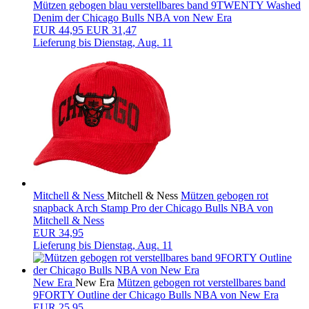
Mützen gebogen blau verstellbares band 9TWENTY Washed
Denim der Chicago Bulls NBA von New Era
EUR
44,95
EUR 31,47
Lieferung bis
Dienstag, Aug. 11
Mitchell & Ness
Mitchell & Ness
Mützen gebogen rot
snapback Arch Stamp Pro der Chicago Bulls NBA von
Mitchell & Ness
EUR 34,95
Lieferung bis
Dienstag, Aug. 11
New Era
New Era
Mützen gebogen rot verstellbares band
9FORTY Outline der Chicago Bulls NBA von New Era
EUR 25,95