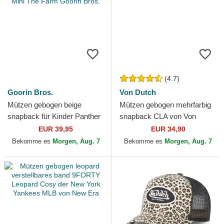
(4.7)
Goorin Bros.
Von Dutch
Mützen gebogen beige
Mützen gebogen mehrfarbig
snapback für Kinder Panther
snapback CLA von Von
Mini The Farm Goorin Bros.
Dutch
EUR 39,95
EUR 34,90
Bekomme es
Morgen, Aug. 7
Bekomme es
Morgen, Aug. 7