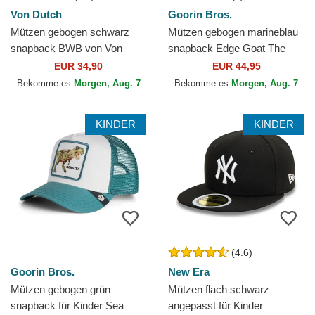
Von Dutch
Goorin Bros.
Mützen gebogen schwarz
Mützen gebogen marineblau
snapback BWB von Von
snapback Edge Goat The
Dutch
Farm Goorin Bros.
EUR 34,90
EUR 44,95
Bekomme es
Morgen, Aug. 7
Bekomme es
Morgen, Aug. 7
KINDER
KINDER
(4.6)
Goorin Bros.
New Era
Mützen gebogen grün
Mützen flach schwarz
snapback für Kinder Sea
angepasst für Kinder