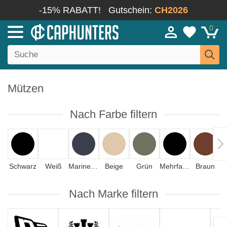
-15% RABATT!
Gutschein:
CH2026
0
Mützen
Nach Farbe filtern
Schwarz
Weiß
Marineblau
Beige
Grün
Mehrfarbig
Braun
Nach Marke filtern