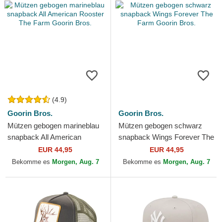
(4.9)
Goorin Bros.
Goorin Bros.
Mützen gebogen marineblau
Mützen gebogen schwarz
snapback All American
snapback Wings Forever The
Rooster The Farm Goorin
Farm Goorin Bros.
EUR 44,95
EUR 44,95
Bros.
Bekomme es
Morgen, Aug. 7
Bekomme es
Morgen, Aug. 7