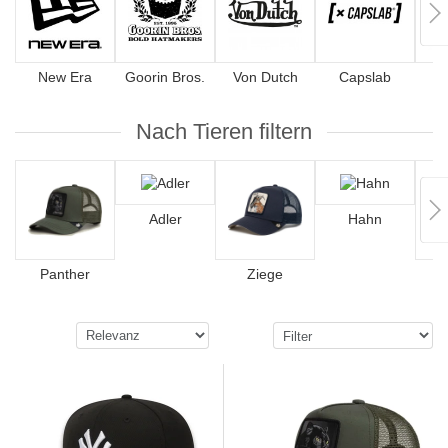
New Era
Goorin Bros.
Von Dutch
Capslab
4
Nach Tieren filtern
Adler
Hahn
Panther
Ziege