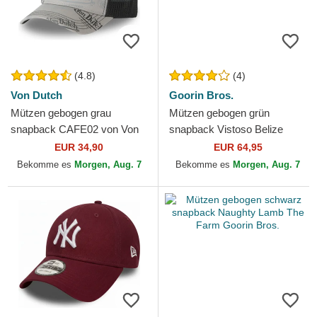
(4.8)
(4)
Von Dutch
Goorin Bros.
Mützen gebogen grau
Mützen gebogen grün
snapback CAFE02 von Von
snapback Vistoso Belize
Dutch
Toucan The Farm Goorin
EUR 34,90
EUR 64,95
Bros.
Bekomme es
Morgen, Aug. 7
Bekomme es
Morgen, Aug. 7