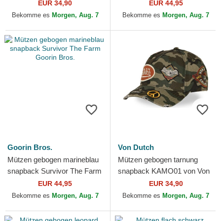
Von Dutch
Skull The Farm Goorin Bros.
EUR 34,90
EUR 44,95
Bekomme es
Morgen, Aug. 7
Bekomme es
Morgen, Aug. 7
Goorin Bros.
Von Dutch
Mützen gebogen marineblau
Mützen gebogen tarnung
snapback Survivor The Farm
snapback KAMO01 von Von
Goorin Bros.
Dutch
EUR 44,95
EUR 34,90
Bekomme es
Morgen, Aug. 7
Bekomme es
Morgen, Aug. 7