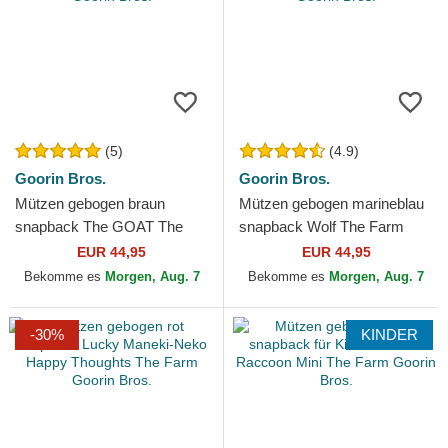
(5)
(4.9)
Goorin Bros.
Goorin Bros.
Mützen gebogen braun
Mützen gebogen marineblau
snapback The GOAT The
snapback Wolf The Farm
Farm Goorin Bros.
Goorin Bros.
EUR 44,95
EUR 44,95
Bekomme es
Morgen, Aug. 7
Bekomme es
Morgen, Aug. 7
-30%
KINDER