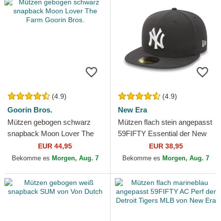
(4.9)
(4.9)
Goorin Bros.
New Era
Mützen gebogen schwarz
Mützen flach stein angepasst
snapback Moon Lover The
59FIFTY Essential der New
Farm Goorin Bros.
York Yankees MLB von New
EUR 44,95
EUR 38,95
Era
Bekomme es
Morgen, Aug. 7
Bekomme es
Morgen, Aug. 7