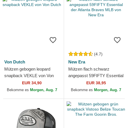
(4.7)
Von Dutch
New Era
Mützen gebogen leopard
Mützen flach schwarz
snapback VEKLE von Von
angepasst 59FIFTY Essential
Dutch
der Atlanta Braves MLB von
EUR 34,90
EUR 38,95
New Era
Bekomme es
Morgen, Aug. 7
Bekomme es
Morgen, Aug. 7