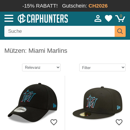
-15% RABATT!
Gutschein:
CH2026
0
Mützen: Miami Marlins