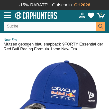
-15% RABATT!
Gutschein:
CH2026
0
New Era
Mützen gebogen blau snapback 9FORTY Essential der
Red Bull Racing Formula 1 von New Era