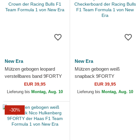
New Era
New Era
Mützen gebogen leopard
Mützen gebogen weiß
verstellbares band 9FORTY
snapback 9FORTY
M-Crown der Racing Bulls F1
Checkerboard der Racing
EUR 39,95
EUR 39,95
Team Formula 1 von...
Bulls F1 Team Formula 1 von
Lieferung bis
Montag, Aug. 10
Lieferung bis
Montag, Aug. 10
New Era
-30%