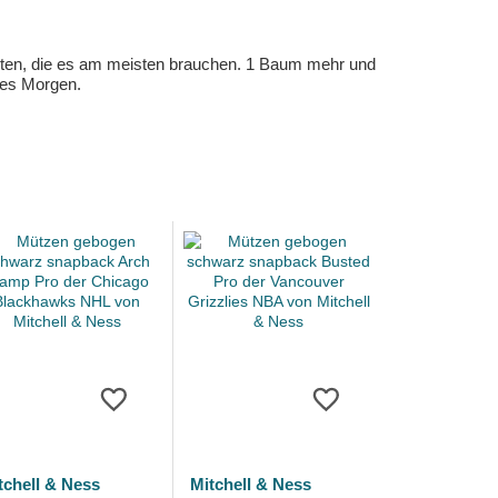
eten, die es am meisten brauchen. 1 Baum mehr und
eres Morgen.
tchell & Ness
Mitchell & Ness