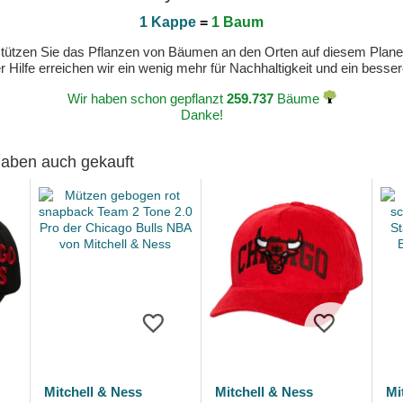
1 Kappe
=
1 Baum
erstützen Sie das Pflanzen von Bäumen an den Orten auf diesem Plan
 Hilfe erreichen wir ein wenig mehr für Nachhaltigkeit und ein bess
Wir haben schon gepflanzt
259.737
Bäume
Danke!
 haben auch gekauft
Mitchell & Ness
Mitchell & Ness
Mi