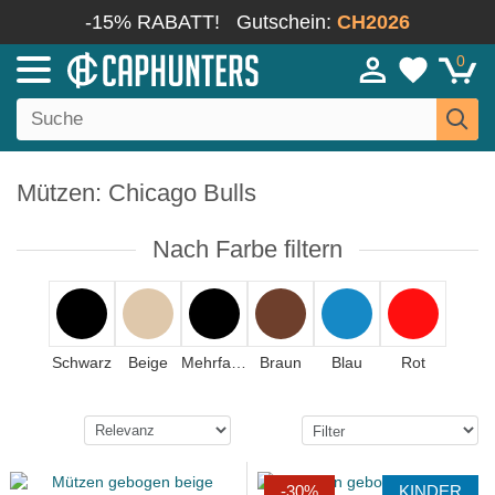
-15% RABATT!
Gutschein:
CH2026
0
Mützen: Chicago Bulls
Nach Farbe filtern
Schwarz
Beige
Mehrfarbig
Braun
Blau
Rot
-30%
KINDER