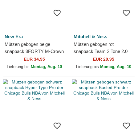
New Era
Mitchell & Ness
Mützen gebogen beige
Mützen gebogen rot
snapback 9FORTY M-Crown
snapback Team 2 Tone 2.0
A Frame Fray der Chicago
Pro der Chicago Bulls NBA
EUR 34,95
EUR 29,95
Bulls NBA von New Era
von Mitchell & Ness
Lieferung bis
Montag, Aug. 10
Lieferung bis
Montag, Aug. 10