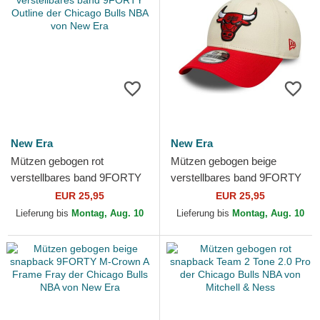
New Era
New Era
Mützen gebogen rot
Mützen gebogen beige
verstellbares band 9FORTY
verstellbares band 9FORTY
Outline der Chicago Bulls
Colour Block der Chicago
EUR 25,95
EUR 25,95
NBA von New Era
Bulls NBA von New Era
Lieferung bis
Montag, Aug. 10
Lieferung bis
Montag, Aug. 10