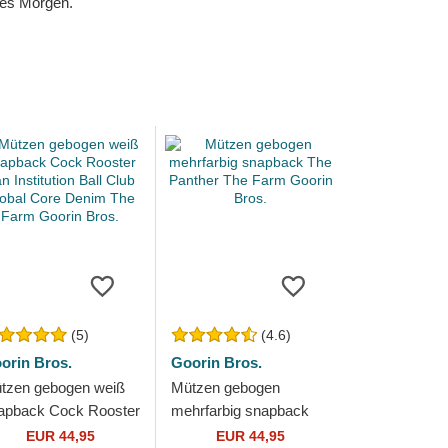
eres Morgen.
(5)
(4.6)
orin Bros.
Goorin Bros.
tzen gebogen weiß
Mützen gebogen
apback Cock Rooster
mehrfarbig snapback
 Institution Ball Club
The Panther The Farm
EUR 44,95
EUR 44,95