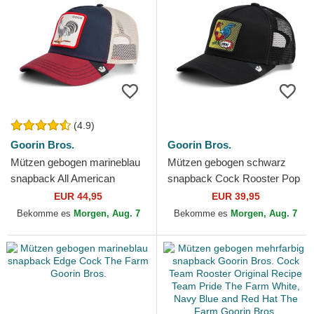
(4.9)
Goorin Bros.
Goorin Bros.
Mützen gebogen marineblau
Mützen gebogen schwarz
snapback All American
snapback Cock Rooster Pop
Rooster The Farm Goorin
Art 2 The Farm Goorin Bros.
EUR 44,95
EUR 39,95
Bros.
Bekomme es
Morgen, Aug. 7
Bekomme es
Morgen, Aug. 7