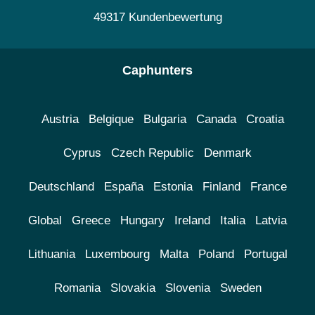
49317 Kundenbewertung
Caphunters
Austria
Belgique
Bulgaria
Canada
Croatia
Cyprus
Czech Republic
Denmark
Deutschland
España
Estonia
Finland
France
Global
Greece
Hungary
Ireland
Italia
Latvia
Lithuania
Luxembourg
Malta
Poland
Portugal
Romania
Slovakia
Slovenia
Sweden