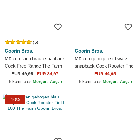
(5)
Goorin Bros.
Goorin Bros.
Mützen flach braun snapback
Mützen gebogen schwarz
Cock Free Range The Farm
snapback Cock Rooster The
Flats The Farm Goorin Bros.
Farm Goorin Bros.
EUR
49,95
EUR 34,97
EUR 44,95
Bekomme es
Morgen, Aug. 7
Bekomme es
Morgen, Aug. 7
-10%