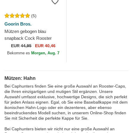
(5)
Goorin Bros.
Mützen gebogen blau
snapback Cock Rooster
Field 100 The Farm Goorin
EUR
44,95
EUR 40,46
Bros.
Bekomme es
Morgen, Aug. 7
Mützen: Hahn
Bei Caphunters finden Sie eine große Auswahl an Rooster-Caps,
die Ihren einzigartigen und mutigen Stil ergänzen. Unsere
Auswahl umfasst exklusive, hochwertige Designs, die sich perfekt
für jeden Anlass eignen. Egal, ob Sie eine Baseballkappe mit dem
ikonischen Hahn-Logo oder ein dezenteres, aber ebenso
beeindruckendes Modell suchen, in unserem Online-Shop finden
Sie mit Sicherheit die perfekte Kappe für Sie.
Bei Caphunters bieten wir nicht nur eine große Auswahl an