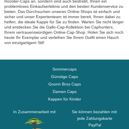
Rooster-Caps an, sondern sind auch bestrebt, Ihnen ein
problemloses Einkaufserlebnis und den besten Kundenservice zu
bieten. Das Durchsuchen unseres Online-Shops ist einfach und
sicher und unser Expertenteam ist immer bereit, Ihnen dabei zu
helfen, die ideale Kappe für Sie zu finden. Warten Sie nicht länger
und entdecken Sie die Gallo-Cap-Kollektion bei Caphunters,
Ihrem vertrauenswürdigen Online-Cap-Shop. Holen Sie sich noch
heute Ihr Exemplar und verleihen Sie Ihrem Outfit einen Hauch
von einzigartigem Stil!
Sommercaps
Günstige Caps
Goorin Bros Caps
Damen Caps
Kappen für Kinder
In Zusammenarbeit mit
Sie können bezahlen mit:
jede Zahlungskarte
PayPal