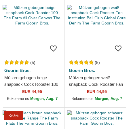
(5)
(5)
Goorin Bros.
Goorin Bros.
Mützen gebogen beige
Mützen gebogen weiß
snapback Cock Rooster 100
snapback Cock Rooster Fan
The Farm All Over Canvas
Institution Ball Club Global
EUR 44,95
EUR 44,95
The Farm Goorin Bros.
Core Denim The Farm...
Bekomme es
Morgen, Aug. 7
Bekomme es
Morgen, Aug. 7
-30%