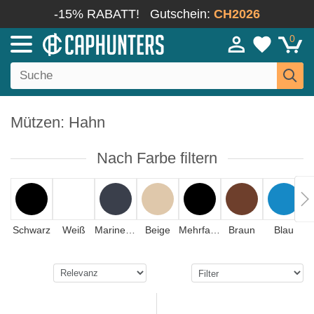
-15% RABATT!
Gutschein:
CH2026
0
Mützen: Hahn
Nach Farbe filtern
Schwarz
Weiß
Marineblau
Beige
Mehrfarbig
Braun
Blau