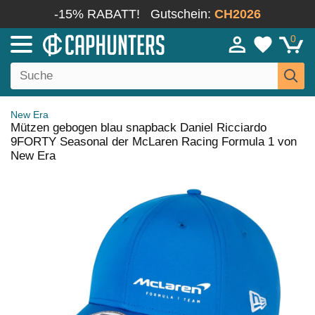
-15% RABATT!
Gutschein:
CH2026
0
New Era
Mützen gebogen blau snapback Daniel Ricciardo
9FORTY Seasonal der McLaren Racing Formula 1 von
New Era