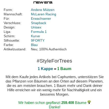
Form:
Andere Mützen
Mannschaft:
McLaren Racing
Für:
Erwachsener
Verschluss:
Snapback
Design:
Unisex
Liga:
Formula 1
Schirm:
Kurve
Silhouette:
9FORTY
Farbe:
Blau
Artikelzustand:
Neu; 100% Authentisch
#StyleForTrees
1 Kappe
=
1 Baum
Mit dem Kaufe jedes Artikels bei Caphunters, unterstützen Sie
das Pflanzen von Bäumen an den Orten auf diesem Planeten,
die es am meisten brauchen. 1 Baum mehr und Dank deiner
Hilfe erreichen wir ein wenig mehr für Nachhaltigkeit und ein
besseres Morgen.
Wir haben schon gepflanzt
259.408
Bäume
Danke!