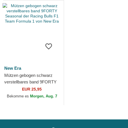
New Era
Mützen gebogen schwarz
verstellbares band 9FORTY
Seasonal der Racing Bulls F1
EUR 25,95
Team Formula 1 von...
Bekomme es
Morgen, Aug. 7