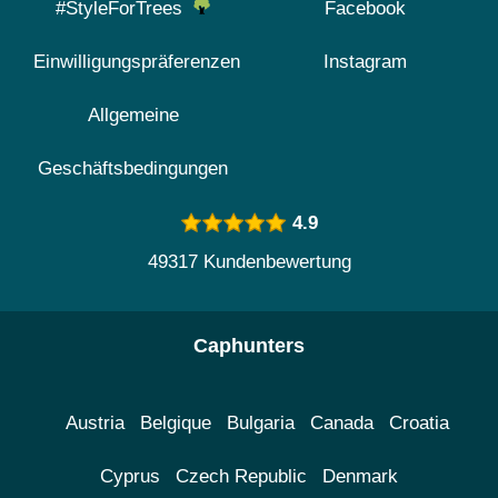
#StyleForTrees
Facebook
Einwilligungspräferenzen
Instagram
Allgemeine
Geschäftsbedingungen
4.9
49317 Kundenbewertung
Caphunters
Austria
Belgique
Bulgaria
Canada
Croatia
Cyprus
Czech Republic
Denmark