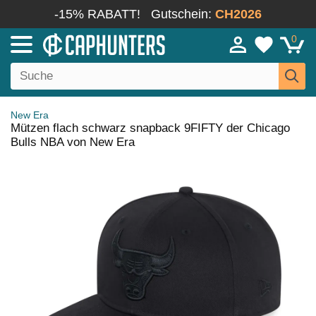
-15% RABATT!
Gutschein:
CH2026
0
New Era
Mützen flach schwarz snapback 9FIFTY der Chicago
Bulls NBA von New Era