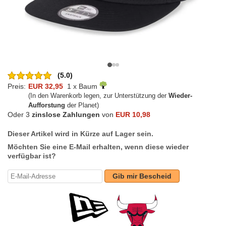
(5.0)
Preis:
EUR 32,95
1 x Baum
(In den Warenkorb legen, zur Unterstützung der
Wieder-
Aufforstung
der Planet)
Oder 3
zinslose Zahlungen
von
EUR 10,98
Dieser Artikel wird in Kürze auf Lager sein.
Möchten Sie eine E-Mail erhalten, wenn diese wieder
verfügbar ist?
Gib mir Bescheid