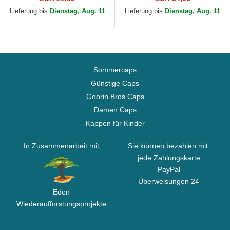
der New York Yankees...
Era
Lieferung bis
Dienstag, Aug. 11
Lieferung bis
Dienstag, Aug. 11
Sommercaps
Günstige Caps
Goorin Bros Caps
Damen Caps
Kappen für Kinder
In Zusammenarbeit mit
Sie können bezahlen mit:
jede Zahlungskarte
PayPal
Überweisungen 24
Eden
Wiederaufforstungsprojekte