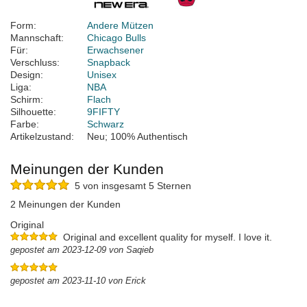
Form:
Andere Mützen
Mannschaft:
Chicago Bulls
Für:
Erwachsener
Verschluss:
Snapback
Design:
Unisex
Liga:
NBA
Schirm:
Flach
Silhouette:
9FIFTY
Farbe:
Schwarz
Artikelzustand:
Neu; 100% Authentisch
Meinungen der Kunden
5 von insgesamt 5 Sternen
2 Meinungen der Kunden
Original
Original and excellent quality for myself. I love it.
gepostet am 2023-12-09 von Saqieb
gepostet am 2023-11-10 von Erick