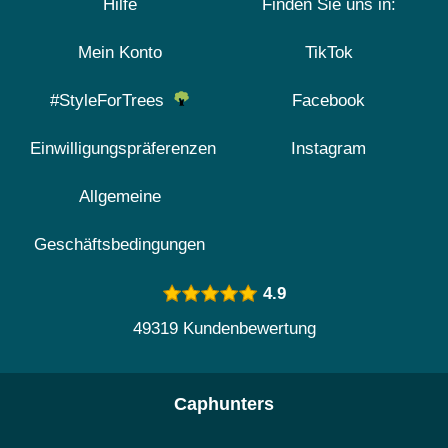
Hilfe
Finden Sie uns in:
Mein Konto
TikTok
#StyleForTrees
Facebook
Einwilligungspräferenzen
Instagram
Allgemeine
Geschäftsbedingungen
4.9
49319 Kundenbewertung
Caphunters