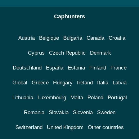
Caphunters
Austria
Belgique
Bulgaria
Canada
Croatia
Cyprus
Czech Republic
Denmark
Deutschland
España
Estonia
Finland
France
Global
Greece
Hungary
Ireland
Italia
Latvia
Lithuania
Luxembourg
Malta
Poland
Portugal
Romania
Slovakia
Slovenia
Sweden
Switzerland
United Kingdom
Other countries