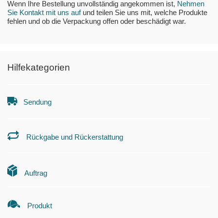
Wenn Ihre Bestellung unvollständig angekommen ist,
Nehmen
Sie Kontakt mit uns auf
und teilen Sie uns mit, welche Produkte
fehlen und ob die Verpackung offen oder beschädigt war.
Hilfekategorien
Sendung
Rückgabe und Rückerstattung
Auftrag
Produkt