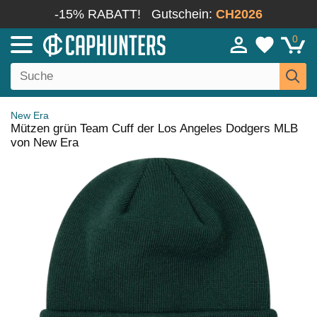
-15% RABATT!
Gutschein:
CH2026
0
New Era
Mützen grün Team Cuff der Los Angeles Dodgers MLB
von New Era