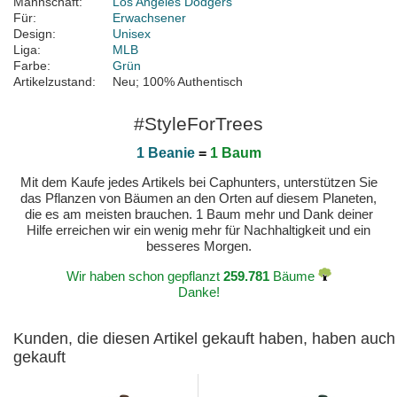
Mannschaft:
Los Angeles Dodgers
Für:
Erwachsener
Design:
Unisex
Liga:
MLB
Farbe:
Grün
Artikelzustand:
Neu; 100% Authentisch
#StyleForTrees
1 Beanie
=
1 Baum
Mit dem Kaufe jedes Artikels bei Caphunters, unterstützen Sie
das Pflanzen von Bäumen an den Orten auf diesem Planeten,
die es am meisten brauchen. 1 Baum mehr und Dank deiner
Hilfe erreichen wir ein wenig mehr für Nachhaltigkeit und ein
besseres Morgen.
Wir haben schon gepflanzt
259.781
Bäume
Danke!
Kunden, die diesen Artikel gekauft haben, haben auch
gekauft