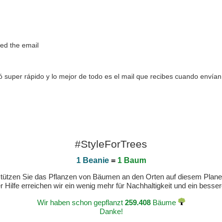
oved the email
 super rápido y lo mejor de todo es el mail que recibes cuando envían
#StyleForTrees
1 Beanie
=
1 Baum
erstützen Sie das Pflanzen von Bäumen an den Orten auf diesem Plan
 Hilfe erreichen wir ein wenig mehr für Nachhaltigkeit und ein bess
Wir haben schon gepflanzt
259.408
Bäume
Danke!