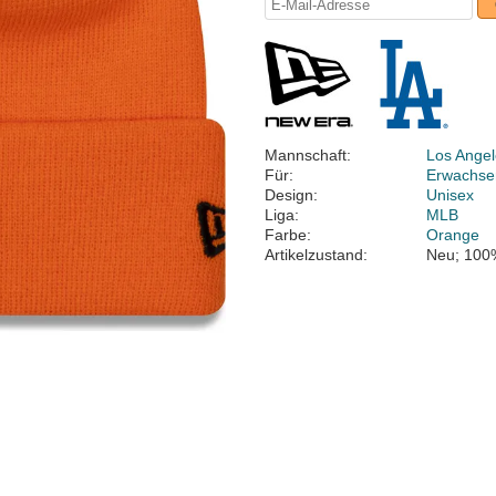
Mannschaft:
Los Ange
Für:
Erwachse
Design:
Unisex
Liga:
MLB
Farbe:
Orange
Artikelzustand:
Neu; 100