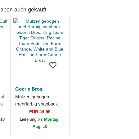
 haben auch gekauft
Goorin Bros.
uff
Mützen gebogen
es
mehrfarbig snapback
Goorin Bros. King Team
EUR 44,95
Tiger Original Recipe
 18
Lieferung bis
Montag,
Team Pride The...
Aug. 10