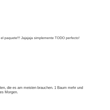
 el paquete!!! Jajajaja simplemente TODO perfecto!
eten, die es am meisten brauchen. 1 Baum mehr und
eres Morgen.