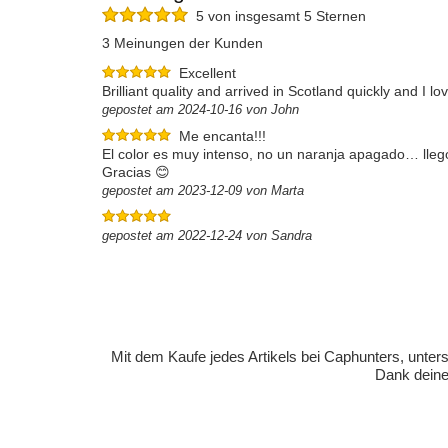
5 von insgesamt 5 Sternen
3 Meinungen der Kunden
Excellent
Brilliant quality and arrived in Scotland quickly and I l
gepostet am 2024-10-16 von John
Me encanta!!!
El color es muy intenso, no un naranja apagado… llegó
Gracias 😊
gepostet am 2023-12-09 von Marta
gepostet am 2022-12-24 von Sandra
Mit dem Kaufe jedes Artikels bei Caphunters, unt
Dank deiner