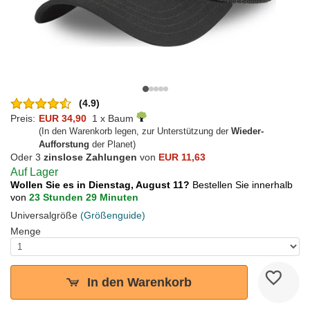
(4.9)
Preis:
EUR 34,90
1 x Baum
(In den Warenkorb legen, zur Unterstützung der
Wieder-
Aufforstung
der Planet)
Oder 3
zinslose Zahlungen
von
EUR 11,63
Auf Lager
Wollen Sie es in Dienstag, August 11?
Bestellen Sie innerhalb
von
23 Stunden 29 Minuten
Universalgröße
(Größenguide)
Menge
In den Warenkorb