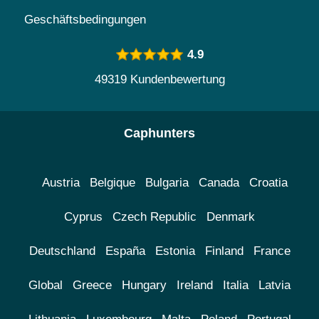
Geschäftsbedingungen
4.9
49319 Kundenbewertung
Caphunters
Austria
Belgique
Bulgaria
Canada
Croatia
Cyprus
Czech Republic
Denmark
Deutschland
España
Estonia
Finland
France
Global
Greece
Hungary
Ireland
Italia
Latvia