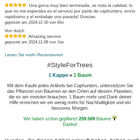
Una gorra muy bien terminada, se nota la calidad, lo
que no me esperaba es el servicio por parte de caphunters, envío
rapidísimo y el embalaje una pasada! Gracias
gepostet am 2024-11-30 von Moi
Von dutch
Amazing service
gepostet am 2024-11-08 von Joe
Lesen Sie mehr Rezensionen
#StyleForTrees
1 Kappe
=
1 Baum
Mit dem Kaufe jedes Artikels bei Caphunters, unterstützen Sie
das Pflanzen von Bäumen an den Orten auf diesem Planeten,
die es am meisten brauchen. 1 Baum mehr und Dank deiner
Hilfe erreichen wir ein wenig mehr für Nachhaltigkeit und ein
besseres Morgen.
Wir haben schon gepflanzt
259.589
Bäume
Danke!