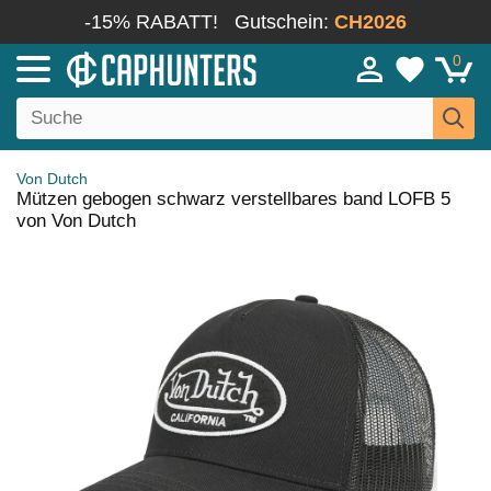
-15% RABATT!
Gutschein:
CH2026
0
Von Dutch
Mützen gebogen schwarz verstellbares band LOFB 5
von Von Dutch