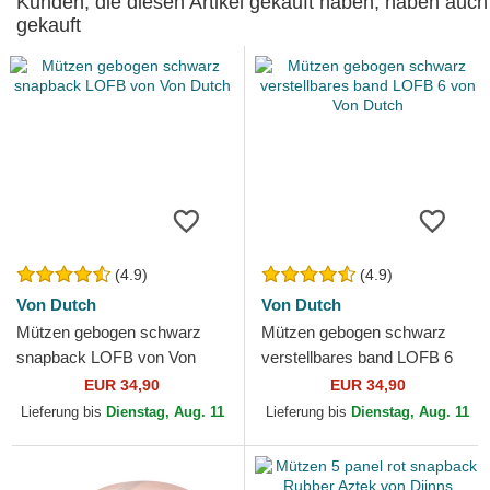
Kunden, die diesen Artikel gekauft haben, haben auch
gekauft
(4.9)
(4.9)
Von Dutch
Von Dutch
Mützen gebogen schwarz
Mützen gebogen schwarz
snapback LOFB von Von
verstellbares band LOFB 6
Dutch
von Von Dutch
EUR 34,90
EUR 34,90
Lieferung bis
Dienstag, Aug. 11
Lieferung bis
Dienstag, Aug. 11