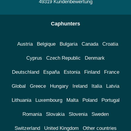
49319 Kundenbewertung
Caphunters
Austria
Belgique
Bulgaria
Canada
Croatia
Cyprus
Czech Republic
Denmark
Deutschland
España
Estonia
Finland
France
Global
Greece
Hungary
Ireland
Italia
Latvia
Lithuania
Luxembourg
Malta
Poland
Portugal
Romania
Slovakia
Slovenia
Sweden
Switzerland
United Kingdom
Other countries