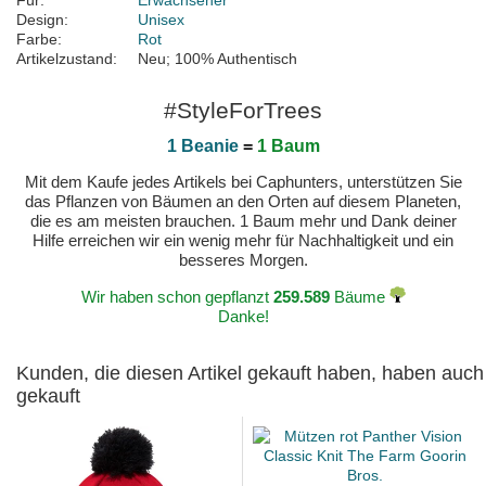
Für:
Erwachsener
Design:
Unisex
Farbe:
Rot
Artikelzustand:
Neu; 100% Authentisch
#StyleForTrees
1 Beanie
=
1 Baum
Mit dem Kaufe jedes Artikels bei Caphunters, unterstützen Sie
das Pflanzen von Bäumen an den Orten auf diesem Planeten,
die es am meisten brauchen. 1 Baum mehr und Dank deiner
Hilfe erreichen wir ein wenig mehr für Nachhaltigkeit und ein
besseres Morgen.
Wir haben schon gepflanzt
259.589
Bäume
Danke!
Kunden, die diesen Artikel gekauft haben, haben auch
gekauft