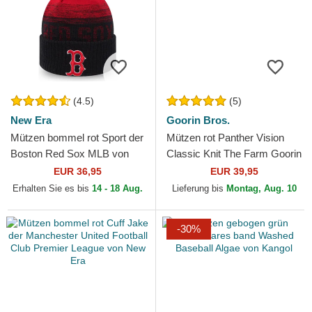
(4.5)
(5)
New Era
Goorin Bros.
Mützen bommel rot Sport der
Mützen rot Panther Vision
Boston Red Sox MLB von
Classic Knit The Farm Goorin
New Era
Bros.
EUR 36,95
EUR 39,95
Erhalten Sie es bis
14 - 18 Aug.
Lieferung bis
Montag, Aug. 10
-30%