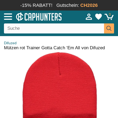
-15% RABATT!
Gutschein:
CH2026
0
Difuzed
Mützen rot Trainer Gotta Catch ‘Em All von Difuzed