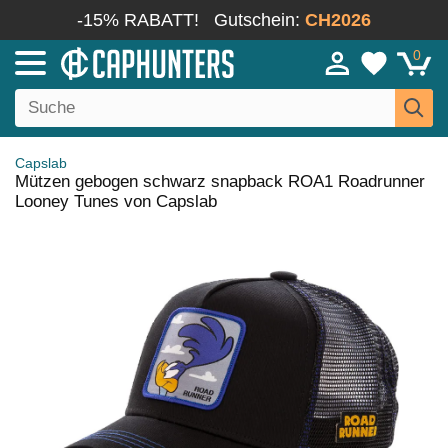
-15% RABATT!
Gutschein:
CH2026
0
Capslab
Mützen gebogen schwarz snapback ROA1 Roadrunner
Looney Tunes von Capslab