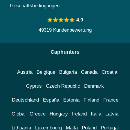
Geschäftsbedingungen
4.9
49319 Kundenbewertung
Caphunters
Austria
Belgique
Bulgaria
Canada
Croatia
Cyprus
Czech Republic
Denmark
Deutschland
España
Estonia
Finland
France
Global
Greece
Hungary
Ireland
Italia
Latvia
Lithuania
Luxembourg
Malta
Poland
Portugal