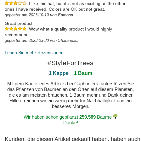
I like this hat, but it is not as exciting as the other
ones I have received. Colors are OK but not great.
gepostet am 2023-10-19 von Eamonn
Great product
Wow what a quality product I would highly
recommend
gepostet am 2023-03-30 von Sharanpaul
Lesen Sie mehr Rezensionen
#StyleForTrees
1 Kappe
=
1 Baum
Mit dem Kaufe jedes Artikels bei Caphunters, unterstützen Sie
das Pflanzen von Bäumen an den Orten auf diesem Planeten,
die es am meisten brauchen. 1 Baum mehr und Dank deiner
Hilfe erreichen wir ein wenig mehr für Nachhaltigkeit und ein
besseres Morgen.
Wir haben schon gepflanzt
259.589
Bäume
Danke!
Kunden, die diesen Artikel gekauft haben, haben auch