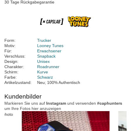
30 Tage Rückgabegarantie
Form:
Trucker
Motiv:
Looney Tunes
Für:
Erwachsener
Verschluss:
Snapback
Design:
Unisex
Charakter:
Roadrunner
Schirm:
Kurve
Farbe:
Schwarz
Artikelzustand:
Neu; 100% Authentisch
Kundenbilder
Markieren Sie uns auf
Instagram
und verwenden
#caphunters
um Ihre Fotos hier anzuzeigen