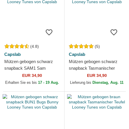
(4.8)
(5)
Capslab
Capslab
Mützen gebogen schwarz
Mützen gebogen schwarz
snapback SAM1 Sam
snapback Tasmanischer
Bigotes Looney Tunes von
Teufel Looney Tunes von
EUR 34,90
EUR 34,90
Capslab
Capslab
Erhalten Sie es bis
17 - 19 Aug.
Lieferung bis
Dienstag, Aug. 11