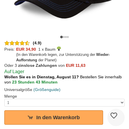
(4.9)
Preis:
EUR 34,90
1 x Baum
(In den Warenkorb legen, zur Unterstützung der
Wieder-
Aufforstung
der Planet)
Oder 3
zinslose Zahlungen
von
EUR 11,63
Auf Lager
Wollen Sie es in Dienstag, August 11?
Bestellen Sie innerhalb
von
23 Stunden 43 Minuten
Universalgröße
(Größenguide)
Menge
In den Warenkorb