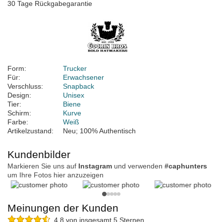
30 Tage Rückgabegarantie
Form:
Trucker
Für:
Erwachsener
Verschluss:
Snapback
Design:
Unisex
Tier:
Biene
Schirm:
Kurve
Farbe:
Weiß
Artikelzustand:
Neu; 100% Authentisch
Kundenbilder
Markieren Sie uns auf
Instagram
und verwenden
#caphunters
um Ihre Fotos hier anzuzeigen
Meinungen der Kunden
4.8 von insgesamt 5 Sternen