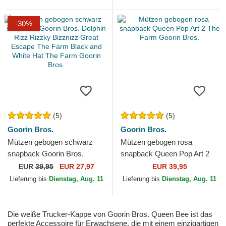
-30%
(5)
(5)
Goorin Bros.
Goorin Bros.
Mützen gebogen schwarz
Mützen gebogen rosa
snapback Goorin Bros.
snapback Queen Pop Art 2
Dolphin Rizz Rizzky Bizznizz
The Farm Goorin Bros.
EUR
39,95
EUR 27,97
EUR 39,95
Great Escape The Farm...
Lieferung bis
Dienstag, Aug. 11
Lieferung bis
Dienstag, Aug. 11
Die weiße Trucker-Kappe von Goorin Bros. Queen Bee ist das
perfekte Accessoire für Erwachsene, die mit einem einzigartigen