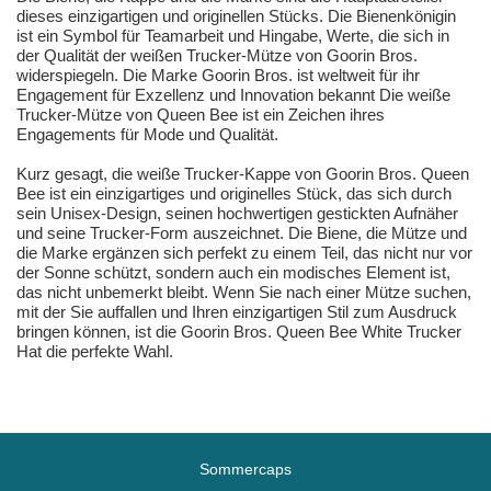
dieses einzigartigen und originellen Stücks. Die Bienenkönigin
ist ein Symbol für Teamarbeit und Hingabe, Werte, die sich in
der Qualität der weißen Trucker-Mütze von Goorin Bros.
widerspiegeln. Die Marke Goorin Bros. ist weltweit für ihr
Engagement für Exzellenz und Innovation bekannt Die weiße
Trucker-Mütze von Queen Bee ist ein Zeichen ihres
Engagements für Mode und Qualität.
Kurz gesagt, die weiße Trucker-Kappe von Goorin Bros. Queen
Bee ist ein einzigartiges und originelles Stück, das sich durch
sein Unisex-Design, seinen hochwertigen gestickten Aufnäher
und seine Trucker-Form auszeichnet. Die Biene, die Mütze und
die Marke ergänzen sich perfekt zu einem Teil, das nicht nur vor
der Sonne schützt, sondern auch ein modisches Element ist,
das nicht unbemerkt bleibt. Wenn Sie nach einer Mütze suchen,
mit der Sie auffallen und Ihren einzigartigen Stil zum Ausdruck
bringen können, ist die Goorin Bros. Queen Bee White Trucker
Hat die perfekte Wahl.
Sommercaps