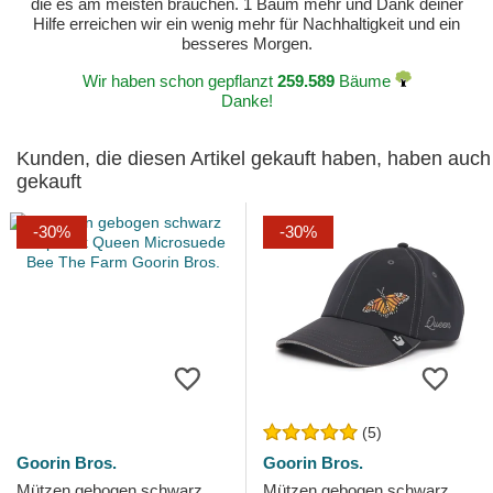
die es am meisten brauchen. 1 Baum mehr und Dank deiner
Hilfe erreichen wir ein wenig mehr für Nachhaltigkeit und ein
besseres Morgen.
Wir haben schon gepflanzt
259.589
Bäume
Danke!
Kunden, die diesen Artikel gekauft haben, haben auch
gekauft
-30%
-30%
(5)
Goorin Bros.
Goorin Bros.
Mützen gebogen schwarz
Mützen gebogen schwarz