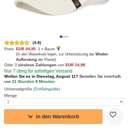
(4.8)
Preis:
EUR 44,95
1 x Baum
(In den Warenkorb legen, zur Unterstützung der
Wieder-
Aufforstung
der Planet)
Oder 3
zinslose Zahlungen
von
EUR 14,98
Nur 7 übrig für sofortigen Versand
Wollen Sie es in Dienstag, August 11?
Bestellen Sie innerhalb
von
21 Stunden 8 Minuten
Universalgröße
(Größenguide)
Menge
In den Warenkorb