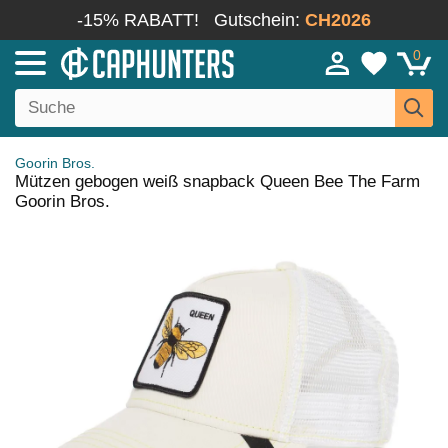
-15% RABATT!
Gutschein:
CH2026
0
Goorin Bros.
Mützen gebogen weiß snapback Queen Bee The Farm
Goorin Bros.