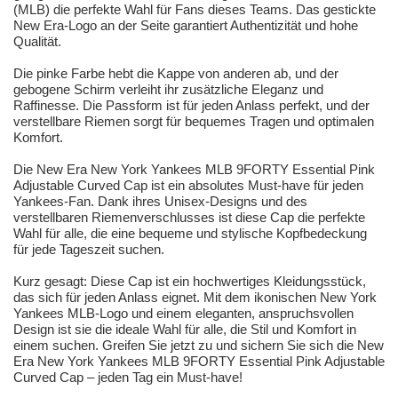
(MLB) die perfekte Wahl für Fans dieses Teams. Das gestickte
New Era-Logo an der Seite garantiert Authentizität und hohe
Qualität.
Die pinke Farbe hebt die Kappe von anderen ab, und der
gebogene Schirm verleiht ihr zusätzliche Eleganz und
Raffinesse. Die Passform ist für jeden Anlass perfekt, und der
verstellbare Riemen sorgt für bequemes Tragen und optimalen
Komfort.
Die New Era New York Yankees MLB 9FORTY Essential Pink
Adjustable Curved Cap ist ein absolutes Must-have für jeden
Yankees-Fan. Dank ihres Unisex-Designs und des
verstellbaren Riemenverschlusses ist diese Cap die perfekte
Wahl für alle, die eine bequeme und stylische Kopfbedeckung
für jede Tageszeit suchen.
Kurz gesagt: Diese Cap ist ein hochwertiges Kleidungsstück,
das sich für jeden Anlass eignet. Mit dem ikonischen New York
Yankees MLB-Logo und einem eleganten, anspruchsvollen
Design ist sie die ideale Wahl für alle, die Stil und Komfort in
einem suchen. Greifen Sie jetzt zu und sichern Sie sich die New
Era New York Yankees MLB 9FORTY Essential Pink Adjustable
Curved Cap – jeden Tag ein Must-have!