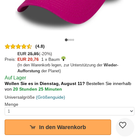
(4.8)
EUR
25,95
(-20%)
Preis:
EUR 20,76
1 x Baum
(In den Warenkorb legen, zur Unterstützung der
Wieder-
Aufforstung
der Planet)
Auf Lager
Wollen Sie es in Dienstag, August 11?
Bestellen Sie innerhalb
von
20 Stunden 25 Minuten
Universalgröße
(Größenguide)
Menge
In den Warenkorb