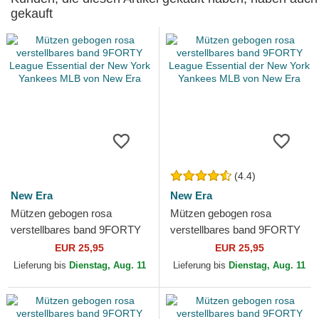
gekauft
(4.4)
New Era
New Era
Mützen gebogen rosa
Mützen gebogen rosa
verstellbares band 9FORTY
verstellbares band 9FORTY
League Essential der New
League Essential der New
EUR 25,95
EUR 25,95
York Yankees MLB von New
York Yankees MLB von New
Lieferung bis
Dienstag, Aug. 11
Lieferung bis
Dienstag, Aug. 11
Era
Era