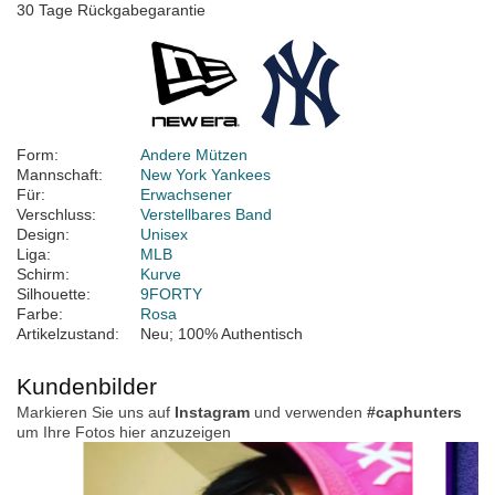
30 Tage Rückgabegarantie
Form:
Andere Mützen
Mannschaft:
New York Yankees
Für:
Erwachsener
Verschluss:
Verstellbares Band
Design:
Unisex
Liga:
MLB
Schirm:
Kurve
Silhouette:
9FORTY
Farbe:
Rosa
Artikelzustand:
Neu; 100% Authentisch
Kundenbilder
Markieren Sie uns auf
Instagram
und verwenden
#caphunters
um Ihre Fotos hier anzuzeigen