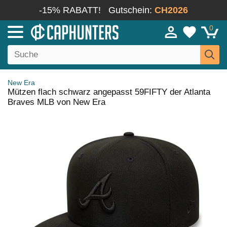
-15% RABATT!
Gutschein:
CH2026
0
New Era
Mützen flach schwarz angepasst 59FIFTY der Atlanta
Braves MLB von New Era