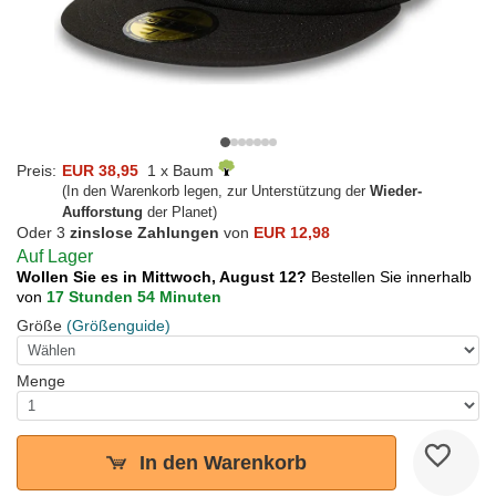
Preis:
EUR 38,95
1 x Baum
(In den Warenkorb legen, zur Unterstützung der
Wieder-
Aufforstung
der Planet)
Oder 3
zinslose Zahlungen
von
EUR 12,98
Auf Lager
Wollen Sie es in Mittwoch, August 12?
Bestellen Sie innerhalb
von
17 Stunden 54 Minuten
Größe
(Größenguide)
Menge
In den Warenkorb