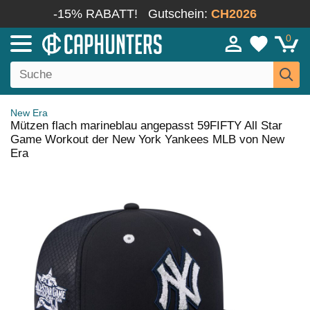
-15% RABATT!
Gutschein:
CH2026
0
New Era
Mützen flach marineblau angepasst 59FIFTY All Star
Game Workout der New York Yankees MLB von New
Era