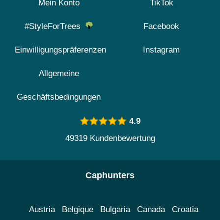
Mein Konto
TikTok
#StyleForTrees
Facebook
Einwilligungspräferenzen
Instagram
Allgemeine
Geschäftsbedingungen
4.9
49319 Kundenbewertung
Caphunters
Austria
Belgique
Bulgaria
Canada
Croatia