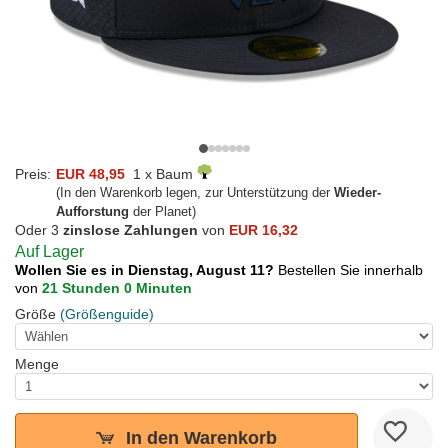
Preis:
EUR 48,95
1 x Baum
(In den Warenkorb legen, zur Unterstützung der
Wieder-
Aufforstung
der Planet)
Oder 3
zinslose Zahlungen
von
EUR 16,32
Auf Lager
Wollen Sie es in Dienstag, August 11?
Bestellen Sie innerhalb
von
21 Stunden 0 Minuten
Größe
(Größenguide)
Menge
In den Warenkorb