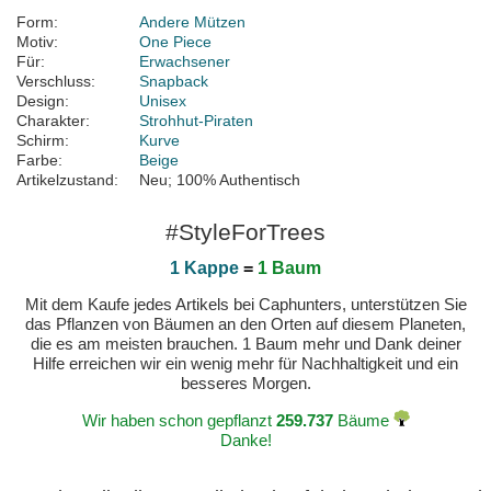
Form:
Andere Mützen
Motiv:
One Piece
Für:
Erwachsener
Verschluss:
Snapback
Design:
Unisex
Charakter:
Strohhut-Piraten
Schirm:
Kurve
Farbe:
Beige
Artikelzustand:
Neu; 100% Authentisch
#StyleForTrees
1 Kappe
=
1 Baum
Mit dem Kaufe jedes Artikels bei Caphunters, unterstützen Sie
das Pflanzen von Bäumen an den Orten auf diesem Planeten,
die es am meisten brauchen. 1 Baum mehr und Dank deiner
Hilfe erreichen wir ein wenig mehr für Nachhaltigkeit und ein
besseres Morgen.
Wir haben schon gepflanzt
259.737
Bäume
Danke!