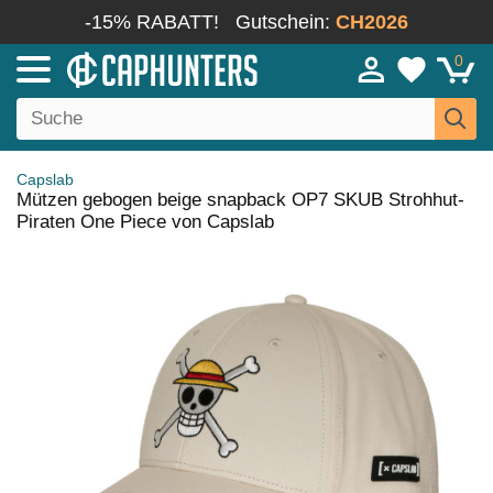
-15% RABATT!
Gutschein:
CH2026
0
Capslab
Mützen gebogen beige snapback OP7 SKUB Strohhut-
Piraten One Piece von Capslab