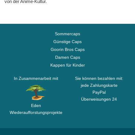
von der Anime-Kultur.
Sommercaps
Günstige Caps
Goorin Bros Caps
Damen Caps
Kappen für Kinder
In Zusammenarbeit mit
Sie können bezahlen mit:
jede Zahlungskarte
PayPal
Überweisungen 24
Eden
Wiederaufforstungsprojekte