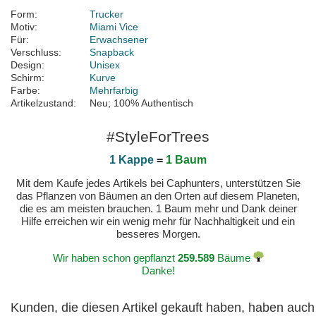
Form:
Trucker
Motiv:
Miami Vice
Für:
Erwachsener
Verschluss:
Snapback
Design:
Unisex
Schirm:
Kurve
Farbe:
Mehrfarbig
Artikelzustand:
Neu; 100% Authentisch
#StyleForTrees
1 Kappe
=
1 Baum
Mit dem Kaufe jedes Artikels bei Caphunters, unterstützen Sie
das Pflanzen von Bäumen an den Orten auf diesem Planeten,
die es am meisten brauchen. 1 Baum mehr und Dank deiner
Hilfe erreichen wir ein wenig mehr für Nachhaltigkeit und ein
besseres Morgen.
Wir haben schon gepflanzt
259.589
Bäume
Danke!
Kunden, die diesen Artikel gekauft haben, haben auch