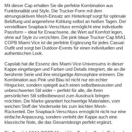
Mit dieser Cap erhalten Sie die perfekte Kombination aus
Funktionalität und Style. Die Trucker-Form mit dem
atmungsaktiven Mesh-Einsatz am Hinterkopf sorgt für optimale
Belüftung und angenehme Kühlung selbst an heißen Tagen. Der
verstellbare Snapback-Verschluss ermöglicht eine individuelle
Passform – ideal für Erwachsene, die Wert auf Komfort legen,
ohne auf Style zu verzichten. Die pink-blaue Trucker-Cap MIA1
COPB Miami Vice ist die perfekte Ergänzung für jedes Casual-
Outfit und sorgt bei Outdoor-Events für einen individuellen und
authentischen Look.
Capslab hat die Essenz des Miami Vice-Universums in dieser
Kappe eingefangen und Farben und Details integriert, die an die
berühmte Serie und ihre einzigartige Atmosphäre erinnern. Die
Kombination aus Pink und Blau ist nicht nur ein echter
Hingucker, sondern spiegelt auch einen selbstbewussten und
unbeschwerten Stil wider – perfekt für alle, die ihren
persönlichen Stil selbstbewusst zum Ausdruck bringen
möchten. Die Marke garantiert hochwertige Materialien, vom
weichen Stoff der Vorderseite bis zum leichten Mesh-
Rückenteil. Der Snapback-Verschluss ermöglicht nicht nur eine
einfache Anpassung, sondern verleiht der Kappe auch eine
klassische Note, die das Gesamtdesign perfekt ergänzt.