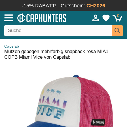
-15% RABATT!
Gutschein:
CH2026
0
Capslab
Mützen gebogen mehrfarbig snapback rosa MIA1
COPB Miami Vice von Capslab