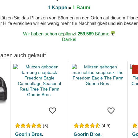
1 Kappe
=
1 Baum
erstützen Sie das Pflanzen von Bäumen an den Orten auf diesem Plan
 Hilfe erreichen wir ein wenig mehr für Nachhaltigkeit und ein bess
Wir haben schon gepflanzt
259.589
Bäume
Danke!
 haben auch gekauft
(5)
(4.9)
Goorin Bros.
Goorin Bros.
Go