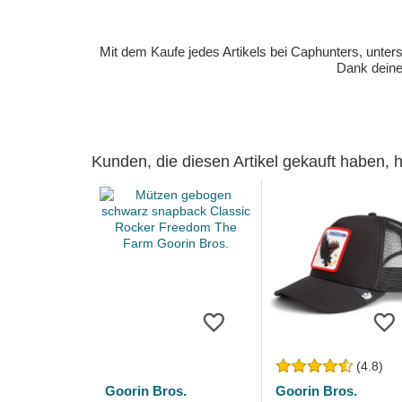
Mit dem Kaufe jedes Artikels bei Caphunters, unt
Dank deiner
Kunden, die diesen Artikel gekauft haben,
(4.8)
Goorin Bros.
Goorin Bros.