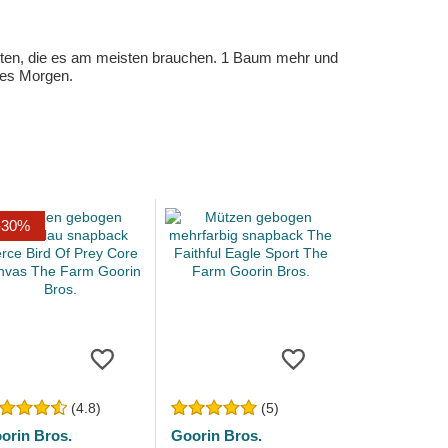
eten, die es am meisten brauchen. 1 Baum mehr und
eres Morgen.
-30%
(4.8)
(5)
orin Bros.
Goorin Bros.