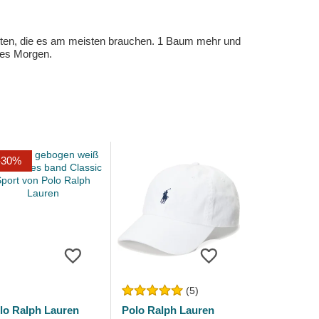
eten, die es am meisten brauchen. 1 Baum mehr und
eres Morgen.
-30%
(5)
lo Ralph Lauren
Polo Ralph Lauren