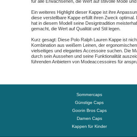
für alle Erwachsenen, die Wert auf stilvolle Mode und 
Ein weiteres Highlight dieser Kappe ist ihre Anpass
diese verstellbare Kappe erfüllt ihren Zweck optimal.
hat in diesem Modell seine Designtradition meisterha
gemacht, die Wert auf Qualität und Stil legen.
Kurz gesagt: Diese Polo Ralph Lauren Kappe ist nicht
Kombination aus weißem Leinen, der ergonomischen 
vielseitiges und elegantes Accessoire suchen. Die Mar
durch sein Aussehen und seine Funktionalität auszei
führenden Anbietern von Modeaccessoires für anspr
Sommercaps
Günstige Caps
Goorin Bros Caps
Damen Caps
Kappen für Kinder