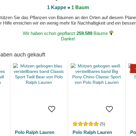
1 Kappe
=
1 Baum
erstützen Sie das Pflanzen von Bäumen an den Orten auf diesem Plan
 Hilfe erreichen wir ein wenig mehr für Nachhaltigkeit und ein bess
Wir haben schon gepflanzt
259.589
Bäume
Danke!
 haben auch gekauft
(5)
Polo Ralph Lauren
Polo Ralph Lauren
Po