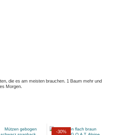
eten, die es am meisten brauchen. 1 Baum mehr und
eres Morgen.
-30%