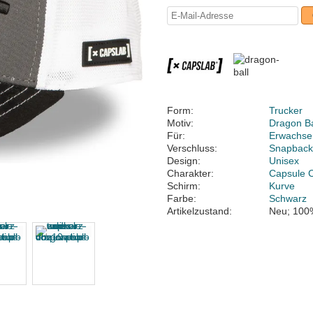
Form:
Trucker
Motiv:
Dragon Ba
Für:
Erwachse
Verschluss:
Snapbac
Design:
Unisex
Charakter:
Capsule C
Schirm:
Kurve
Farbe:
Schwarz
Artikelzustand:
Neu; 100