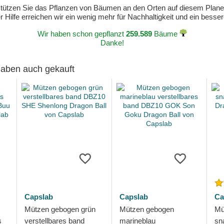
erstützen Sie das Pflanzen von Bäumen an den Orten auf diesem Plan
 Hilfe erreichen wir ein wenig mehr für Nachhaltigkeit und ein bess
Wir haben schon gepflanzt
259.589
Bäume
Danke!
 haben auch gekauft
Capslab
Capslab
Ca
Mützen gebogen grün
Mützen gebogen
Mü
s
verstellbares band
marineblau
sn