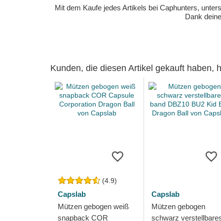
Mit dem Kaufe jedes Artikels bei Caphunters, unt
Dank deiner
Kunden, die diesen Artikel gekauft haben,
(4.9)
Capslab
Capslab
Mützen gebogen weiß
Mützen gebogen
snapback COR
schwarz verstellbare