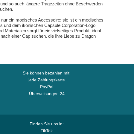
sen und so auch längere Tragezeiten ohne Beschwerden
suchen.
nur ein modisches Accessoire; sie ist ein modisches
uss und dem ikonischen Capsule Corporation-Logo
Materialien sorgt für ein vielseitiges Produkt, ideal
e nach einer Cap suchen, die Ihre Liebe zu Dragon
Sie können bezahlen mit:
jede Zahlungskarte
PayPal
Überweisungen 24
Finden Sie uns in:
TikTok