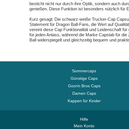
besticht nicht nur durch ihre Optik, sondern auch du
genießen. Diese Funktion ist besonders nützlich für
Kurz gesagt: Die schwarz-weiße Trucker-Cap Capsule
Statement für Dragon Ball-Fans, die Wert auf Quali
vereint diese Cap Funktionalität und Leidenschaft für
für jeden Anlass, während die Marke Capslab für die 
Ball widerspiegelt und gleichzeitig bequem und praktis
Sommercaps
Günstige Caps
Goorin Bros Caps
Damen Caps
Kappen für Kinder
Hilfe
Mein Konto