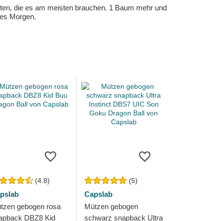
eten, die es am meisten brauchen. 1 Baum mehr und
eres Morgen.
(4.8)
(5)
pslab
Capslab
tzen gebogen rosa
Mützen gebogen
apback DBZ8 Kid
schwarz snapback Ultra