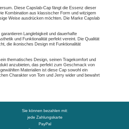
iversum. Diese Capslab-Cap fängt die Essenz dieser
. Die Kombination aus klassischer Form und witzigem
lässige Weise ausdrücken möchten. Die Marke Capslab
garantieren Langlebigkeit und dauerhafte
thetik und Funktionalität perfekt vereint. Die Qualität
, die ikonisches Design mit Funktionalität
ein thematisches Design, seinen Tragekomfort und
Produkt anzubieten, das perfekt zum Geschmack von
ewählten Materialien ist diese Cap sowohl ein
ischen Charakter von Tom und Jerry wider und bewahrt
Sie können bezahlen mit:
jede Zahlungskarte
PayPal