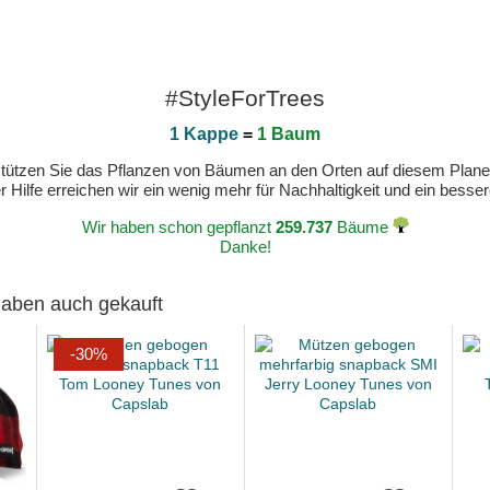
#StyleForTrees
1 Kappe
=
1 Baum
erstützen Sie das Pflanzen von Bäumen an den Orten auf diesem Plan
 Hilfe erreichen wir ein wenig mehr für Nachhaltigkeit und ein bess
Wir haben schon gepflanzt
259.737
Bäume
Danke!
 haben auch gekauft
-30%