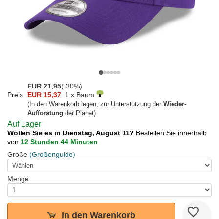
EUR
21,95
(-30%)
Preis:
EUR 15,37
1 x Baum
(In den Warenkorb legen, zur Unterstützung der
Wieder-
Aufforstung
der Planet)
Auf Lager
Wollen Sie es in Dienstag, August 11?
Bestellen Sie innerhalb
von
12 Stunden 44 Minuten
Größe
(Größenguide)
Menge
In den Warenkorb