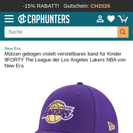
-15% RABATT!
Gutschein:
CH2026
0
New Era
Mützen gebogen violett verstellbares band für Kinder
9FORTY The League der Los Angeles Lakers NBA von
New Era