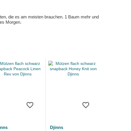
eten, die es am meisten brauchen. 1 Baum mehr und
eres Morgen.
inns
Djinns