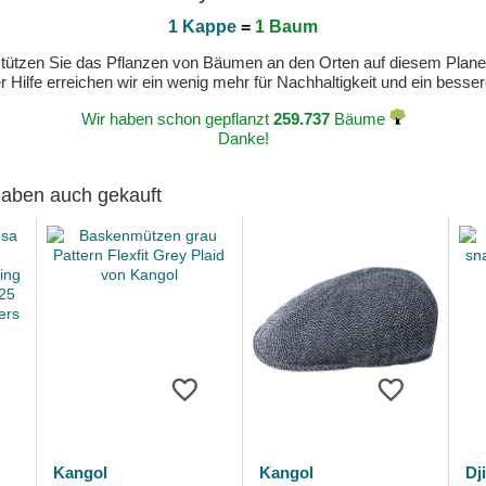
1 Kappe
=
1 Baum
erstützen Sie das Pflanzen von Bäumen an den Orten auf diesem Plan
 Hilfe erreichen wir ein wenig mehr für Nachhaltigkeit und ein bess
Wir haben schon gepflanzt
259.737
Bäume
Danke!
 haben auch gekauft
Kangol
Kangol
Dj