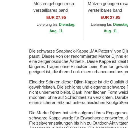
Mützen gebogen rosa
Mützen gebogen ros
verstellbares band
verstellbares band
9TWENTY Pattern
9TWENTY Pattern
EUR 27,95
EUR 27,95
Spring Training Fan
Spring Training Fan
Lieferung bis
Dienstag,
Lieferung bis
Diensta
Pack 2025 der New
Pack 2025 der Los...
Aug. 11
Aug. 11
York...
Die schwarze Snapback-Kappe „MA Pattern“ von Djinns
passt. Dieses von der renommierten Marke Djinns en
eine zeitgenössische Ästhetik. Diese Kappe ist ideal
längeres Tragen ohne Einbußen beim Komfort gewährl
geeignet ist, die ihrem Look einen urbanen und ansp
Eine der Stärken dieser Djinn-Kappe ist die Qualität 
gewährleisten. Die schlichte und elegante schwarze 
nicht unbemerkt bleibt. Dank ihrer flachen Form weicht
möchten, ohne auf Schlichtheit zu verzichten. Darüb
einen sicheren Sitz auf unterschiedlichen Kopfgrößen
Die Marke Djinns hat sich aufgrund ihres Engagement
schwarze Kappe wurde für Erwachsene entworfen, die s
Freizeitveranstaltungen bis hin zu Outdoor-Aktivität