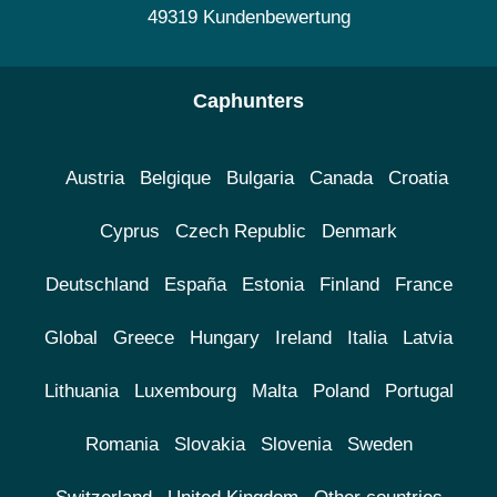
49319 Kundenbewertung
Caphunters
Austria
Belgique
Bulgaria
Canada
Croatia
Cyprus
Czech Republic
Denmark
Deutschland
España
Estonia
Finland
France
Global
Greece
Hungary
Ireland
Italia
Latvia
Lithuania
Luxembourg
Malta
Poland
Portugal
Romania
Slovakia
Slovenia
Sweden