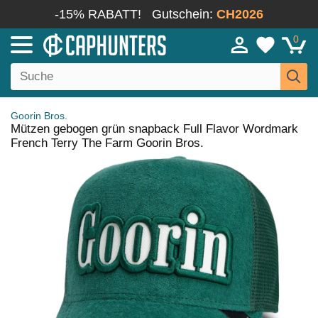
-15% RABATT!
Gutschein:
CH2026
0
Goorin Bros.
Mützen gebogen grün snapback Full Flavor Wordmark
French Terry The Farm Goorin Bros.