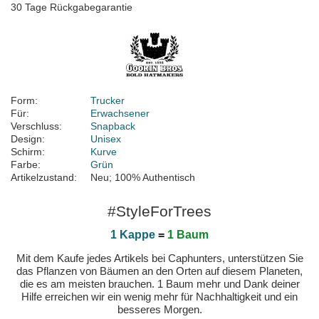
30 Tage Rückgabegarantie
Form:
Trucker
Für:
Erwachsener
Verschluss:
Snapback
Design:
Unisex
Schirm:
Kurve
Farbe:
Grün
Artikelzustand:
Neu; 100% Authentisch
#StyleForTrees
1 Kappe
=
1 Baum
Mit dem Kaufe jedes Artikels bei Caphunters, unterstützen Sie
das Pflanzen von Bäumen an den Orten auf diesem Planeten,
die es am meisten brauchen. 1 Baum mehr und Dank deiner
Hilfe erreichen wir ein wenig mehr für Nachhaltigkeit und ein
besseres Morgen.