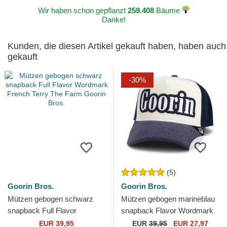
Wir haben schon gepflanzt
259.408
Bäume
Danke!
Kunden, die diesen Artikel gekauft haben, haben auch
gekauft
-30%
(5)
Goorin Bros.
Goorin Bros.
Mützen gebogen schwarz
Mützen gebogen marineblau
snapback Full Flavor
snapback Flavor Wordmark
Wordmark French Terry The
French Terry The Farm
EUR 39,95
EUR
39,95
EUR 27,97