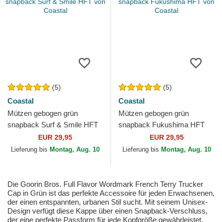
(5)
(5)
Coastal
Coastal
Mützen gebogen grün
Mützen gebogen grün
snapback Surf & Smile HFT
snapback Fukushima HFT
von Coastal
von Coastal
EUR 29,95
EUR 29,95
Lieferung bis
Montag, Aug. 10
Lieferung bis
Montag, Aug. 10
Die Goorin Bros. Full Flavor Wordmark French Terry Trucker
Cap in Grün ist das perfekte Accessoire für jeden Erwachsenen,
der einen entspannten, urbanen Stil sucht. Mit seinem Unisex-
Design verfügt diese Kappe über einen Snapback-Verschluss,
der eine perfekte Passform für jede Kopfgröße gewährleistet.