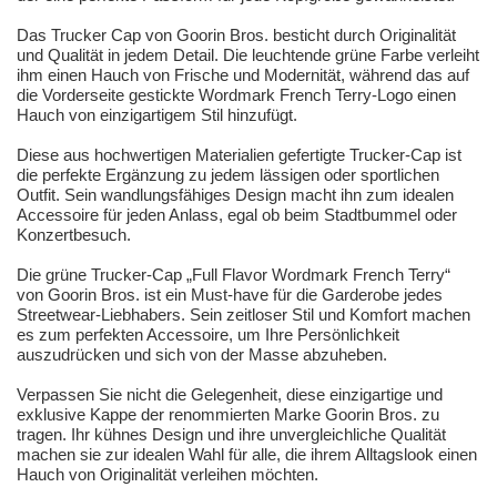
Das Trucker Cap von Goorin Bros. besticht durch Originalität
und Qualität in jedem Detail. Die leuchtende grüne Farbe verleiht
ihm einen Hauch von Frische und Modernität, während das auf
die Vorderseite gestickte Wordmark French Terry-Logo einen
Hauch von einzigartigem Stil hinzufügt.
Diese aus hochwertigen Materialien gefertigte Trucker-Cap ist
die perfekte Ergänzung zu jedem lässigen oder sportlichen
Outfit. Sein wandlungsfähiges Design macht ihn zum idealen
Accessoire für jeden Anlass, egal ob beim Stadtbummel oder
Konzertbesuch.
Die grüne Trucker-Cap „Full Flavor Wordmark French Terry“
von Goorin Bros. ist ein Must-have für die Garderobe jedes
Streetwear-Liebhabers. Sein zeitloser Stil und Komfort machen
es zum perfekten Accessoire, um Ihre Persönlichkeit
auszudrücken und sich von der Masse abzuheben.
Verpassen Sie nicht die Gelegenheit, diese einzigartige und
exklusive Kappe der renommierten Marke Goorin Bros. zu
tragen. Ihr kühnes Design und ihre unvergleichliche Qualität
machen sie zur idealen Wahl für alle, die ihrem Alltagslook einen
Hauch von Originalität verleihen möchten.