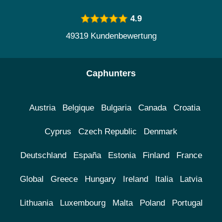
4.9
49319 Kundenbewertung
Caphunters
Austria
Belgique
Bulgaria
Canada
Croatia
Cyprus
Czech Republic
Denmark
Deutschland
España
Estonia
Finland
France
Global
Greece
Hungary
Ireland
Italia
Latvia
Lithuania
Luxembourg
Malta
Poland
Portugal