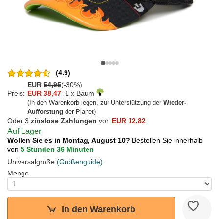
(4.9)
EUR
54,95
(-30%)
Preis:
EUR 38,47
1 x Baum
(In den Warenkorb legen, zur Unterstützung der
Wieder-
Aufforstung
der Planet)
Oder 3
zinslose Zahlungen
von
EUR 12,82
Auf Lager
Wollen Sie es in Montag, August 10?
Bestellen Sie innerhalb
von
5 Stunden 36 Minuten
Universalgröße
(Größenguide)
Menge
In den Warenkorb