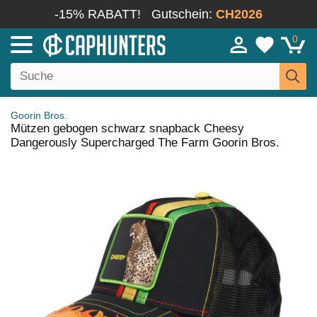
-15% RABATT!
Gutschein:
CH2026
0
Goorin Bros.
Mützen gebogen schwarz snapback Cheesy
Dangerously Supercharged The Farm Goorin Bros.