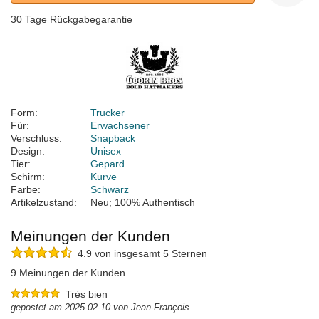
30 Tage Rückgabegarantie
Form:
Trucker
Für:
Erwachsener
Verschluss:
Snapback
Design:
Unisex
Tier:
Gepard
Schirm:
Kurve
Farbe:
Schwarz
Artikelzustand:
Neu; 100% Authentisch
Meinungen der Kunden
4.9 von insgesamt 5 Sternen
9 Meinungen der Kunden
Très bien
gepostet am 2025-02-10 von Jean-François