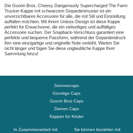
Die Goorin Bros. Cheesy Dangerously Supercharged The Farm
Trucker-Kappe mit schwarzem Gepardenmuster ist ein
unverzichtbares Accessoire für alle, die mit Stil und Einstellung
auffallen möchten. Mit ihrem Unisex-Design ist diese Kappe
perfekt für Erwachsene, die ein vielseitiges und auffälliges
Accessoire suchen. Der Snapback-Verschluss garantiert eine
perfekte und bequeme Passform, während der Gepardendruck
ihm eine einzigartige und originelle Note verleiht. Warten Sie
nicht länger und fügen Sie diese unglaubliche Kappe Ihrer
Sammlung hinzu!
Sommercaps
Günstige Caps
Goorin Bros Caps
Damen Caps
Kappen für Kinder
In Zusammenarbeit mit
Sie können bezahlen mit: