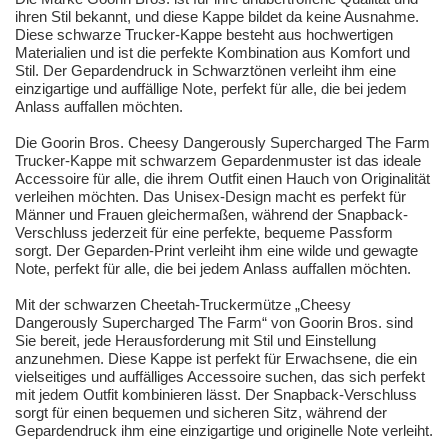
ihren Stil bekannt, und diese Kappe bildet da keine Ausnahme.
Diese schwarze Trucker-Kappe besteht aus hochwertigen
Materialien und ist die perfekte Kombination aus Komfort und
Stil. Der Gepardendruck in Schwarztönen verleiht ihm eine
einzigartige und auffällige Note, perfekt für alle, die bei jedem
Anlass auffallen möchten.
Die Goorin Bros. Cheesy Dangerously Supercharged The Farm
Trucker-Kappe mit schwarzem Gepardenmuster ist das ideale
Accessoire für alle, die ihrem Outfit einen Hauch von Originalität
verleihen möchten. Das Unisex-Design macht es perfekt für
Männer und Frauen gleichermaßen, während der Snapback-
Verschluss jederzeit für eine perfekte, bequeme Passform
sorgt. Der Geparden-Print verleiht ihm eine wilde und gewagte
Note, perfekt für alle, die bei jedem Anlass auffallen möchten.
Mit der schwarzen Cheetah-Truckermütze „Cheesy
Dangerously Supercharged The Farm“ von Goorin Bros. sind
Sie bereit, jede Herausforderung mit Stil und Einstellung
anzunehmen. Diese Kappe ist perfekt für Erwachsene, die ein
vielseitiges und auffälliges Accessoire suchen, das sich perfekt
mit jedem Outfit kombinieren lässt. Der Snapback-Verschluss
sorgt für einen bequemen und sicheren Sitz, während der
Gepardendruck ihm eine einzigartige und originelle Note verleiht.