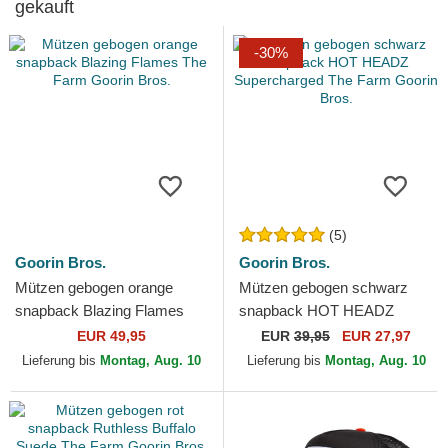
gekauft
-30%
(5)
Goorin Bros.
Goorin Bros.
Mützen gebogen orange
Mützen gebogen schwarz
snapback Blazing Flames
snapback HOT HEADZ
The Farm Goorin Bros.
Supercharged The Farm
EUR 49,95
EUR
39,95
EUR 27,97
Goorin Bros.
Lieferung bis
Montag, Aug. 10
Lieferung bis
Montag, Aug. 10