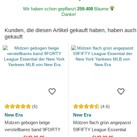
gepostet am 2024-07-22 von Hugo
Wir haben schon gepflanzt
259.408
Bäume
Danke!
Kunden, die diesen Artikel gekauft haben, haben auch
gekauft
(5)
(4.6)
New Era
New Era
Mützen gebogen beige
Mützen flach grün angepasst
verstellbares band 9FORTY
59FIFTY League Essential
League Essential der New
der New York Yankees MLB