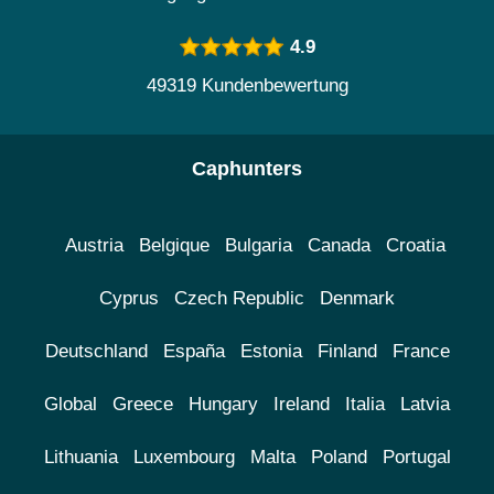
4.9
49319 Kundenbewertung
Caphunters
Austria
Belgique
Bulgaria
Canada
Croatia
Cyprus
Czech Republic
Denmark
Deutschland
España
Estonia
Finland
France
Global
Greece
Hungary
Ireland
Italia
Latvia
Lithuania
Luxembourg
Malta
Poland
Portugal