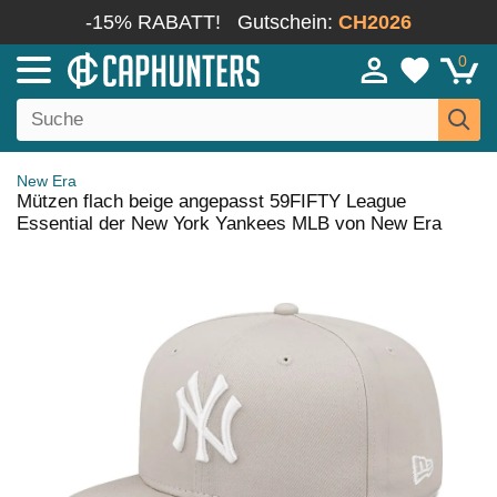
-15% RABATT!
Gutschein:
CH2026
0
New Era
Mützen flach beige angepasst 59FIFTY League
Essential der New York Yankees MLB von New Era