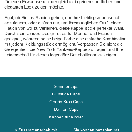
für jeden Erwachsenen, der gleichzeitig einen sportlichen und
eleganten Look zeigen möchte.
Egal, ob Sie ins Stadion gehen, um Ihre Lieblingsmannschaft
anzufeuern, oder einfach nur, um Ihrem täglichen Outfit einen
Hauch von Stil zu verleihen, diese Kappe ist die perfekte Wahl.
Durch sein Unisex-Design ist es für Männer und Frauen
geeignet, während seine beige Farbe eine einfache Kombination
mit jedem Kleidungsstück ermöglicht. Verpassen Sie nicht die
Gelegenheit, die New York Yankees-Kappe zu tragen und Ihre
Leidenschaft für dieses legendäre Baseballteam zu zeigen.
Sommercaps
Günstige Caps
Goorin Bros Caps
Damen Caps
Kappen für Kinder
In Zusammenarbeit mit
Sie können bezahlen mit: