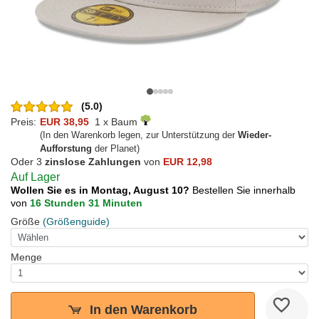
(5.0)
Preis:
EUR 38,95
1 x Baum
(In den Warenkorb legen, zur Unterstützung der
Wieder-
Aufforstung
der Planet)
Oder 3
zinslose Zahlungen
von
EUR 12,98
Auf Lager
Wollen Sie es in Montag, August 10?
Bestellen Sie innerhalb
von
16 Stunden 31 Minuten
Größe
(Größenguide)
Menge
In den Warenkorb