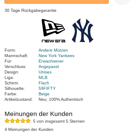
30 Tage Rückgabegarantie
Form:
Andere Mützen
Mannschaft:
New York Yankees
Für:
Erwachsener
Verschluss:
Angepasst
Design:
Unisex
Liga:
MLB
Schirm:
Flach
Silhouette:
59FIFTY
Farbe:
Beige
Artikelzustand:
Neu; 100% Authentisch
Meinungen der Kunden
5 von insgesamt 5 Sternen
4 Meinungen der Kunden