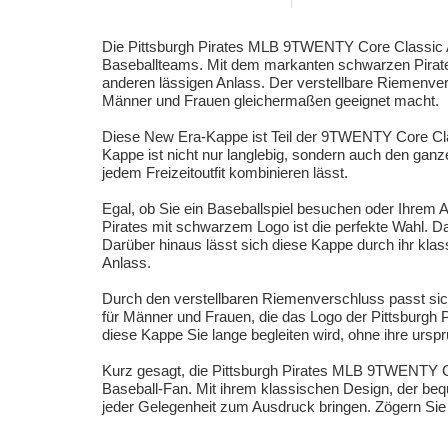
Die Pittsburgh Pirates MLB 9TWENTY Core Classic A
Baseballteams. Mit dem markanten schwarzen Pirates-
anderen lässigen Anlass. Der verstellbare Riemenve
Männer und Frauen gleichermaßen geeignet macht.
Diese New Era-Kappe ist Teil der 9TWENTY Core Classic
Kappe ist nicht nur langlebig, sondern auch den ganz
jedem Freizeitoutfit kombinieren lässt.
Egal, ob Sie ein Baseballspiel besuchen oder Ihrem A
Pirates mit schwarzem Logo ist die perfekte Wahl. Da
Darüber hinaus lässt sich diese Kappe durch ihr klas
Anlass.
Durch den verstellbaren Riemenverschluss passt sic
für Männer und Frauen, die das Logo der Pittsburgh Pi
diese Kappe Sie lange begleiten wird, ohne ihre ursp
Kurz gesagt, die Pittsburgh Pirates MLB 9TWENTY C
Baseball-Fan. Mit ihrem klassischen Design, der be
jeder Gelegenheit zum Ausdruck bringen. Zögern Sie n