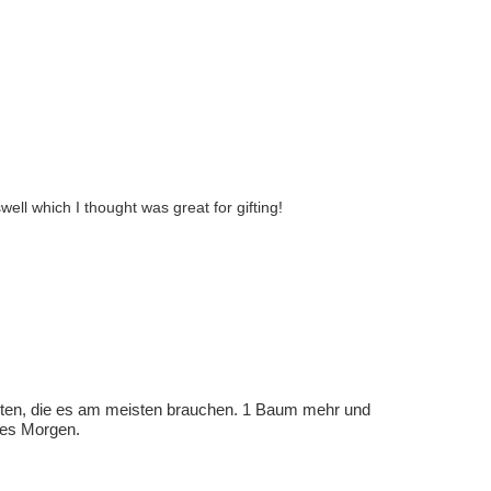
ell which I thought was great for gifting!
eten, die es am meisten brauchen. 1 Baum mehr und
eres Morgen.