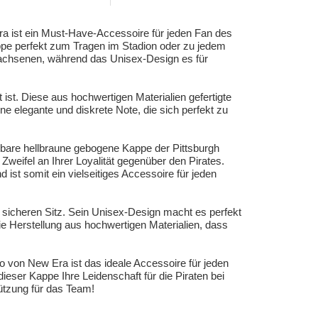
 ist ein Must-Have-Accessoire für jeden Fan des
appe perfekt zum Tragen im Stadion oder zu jedem
rwachsenen, während das Unisex-Design es für
 ist. Diese aus hochwertigen Materialien gefertigte
e elegante und diskrete Note, die sich perfekt zu
ellbare hellbraune gebogene Kappe der Pittsburgh
weifel an Ihrer Loyalität gegenüber den Pirates.
ist somit ein vielseitiges Accessoire für jeden
sicheren Sitz. Sein Unisex-Design macht es perfekt
die Herstellung aus hochwertigen Materialien, dass
von New Era ist das ideale Accessoire für jeden
ser Kappe Ihre Leidenschaft für die Piraten bei
tützung für das Team!