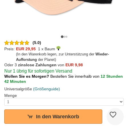
(5.0)
Preis:
EUR 29,95
1 x Baum
(In den Warenkorb legen, zur Unterstützung der
Wieder-
Aufforstung
der Planet)
Oder 3
zinslose Zahlungen
von
EUR 9,98
Nur 1 übrig für sofortigen Versand
Wollen Sie es Morgen?
Bestellen Sie innerhalb von
12 Stunden
42 Minuten
Universalgröße
(Größenguide)
Menge
In den Warenkorb