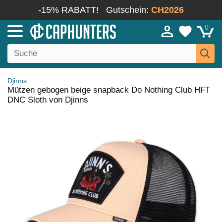
-15% RABATT!
Gutschein:
CH2026
0
Djinns
Mützen gebogen beige snapback Do Nothing Club HFT
DNC Sloth von Djinns