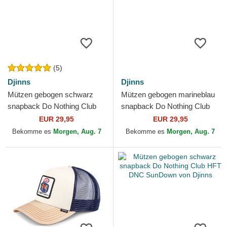
(5)
Djinns
Djinns
Mützen gebogen schwarz
Mützen gebogen marineblau
snapback Do Nothing Club
snapback Do Nothing Club
HFT DNC Sloth von Djinns
HFT DNC Sun von Djinns
EUR 29,95
EUR 29,95
Bekomme es
Morgen, Aug. 7
Bekomme es
Morgen, Aug. 7