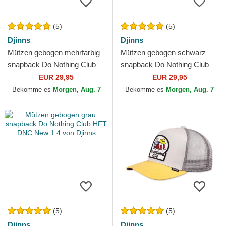
(5)
(5)
Djinns
Djinns
Mützen gebogen mehrfarbig
Mützen gebogen schwarz
snapback Do Nothing Club
snapback Do Nothing Club
HFT DNC 1.2 von Djinns
HFT DNC SunDown von
EUR 29,95
EUR 29,95
Djinns
Bekomme es
Morgen, Aug. 7
Bekomme es
Morgen, Aug. 7
(5)
(5)
Djinns
Djinns