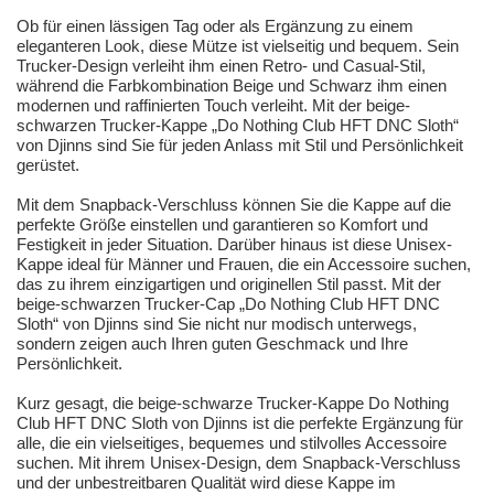
Ob für einen lässigen Tag oder als Ergänzung zu einem
eleganteren Look, diese Mütze ist vielseitig und bequem. Sein
Trucker-Design verleiht ihm einen Retro- und Casual-Stil,
während die Farbkombination Beige und Schwarz ihm einen
modernen und raffinierten Touch verleiht. Mit der beige-
schwarzen Trucker-Kappe „Do Nothing Club HFT DNC Sloth“
von Djinns sind Sie für jeden Anlass mit Stil und Persönlichkeit
gerüstet.
Mit dem Snapback-Verschluss können Sie die Kappe auf die
perfekte Größe einstellen und garantieren so Komfort und
Festigkeit in jeder Situation. Darüber hinaus ist diese Unisex-
Kappe ideal für Männer und Frauen, die ein Accessoire suchen,
das zu ihrem einzigartigen und originellen Stil passt. Mit der
beige-schwarzen Trucker-Cap „Do Nothing Club HFT DNC
Sloth“ von Djinns sind Sie nicht nur modisch unterwegs,
sondern zeigen auch Ihren guten Geschmack und Ihre
Persönlichkeit.
Kurz gesagt, die beige-schwarze Trucker-Kappe Do Nothing
Club HFT DNC Sloth von Djinns ist die perfekte Ergänzung für
alle, die ein vielseitiges, bequemes und stilvolles Accessoire
suchen. Mit ihrem Unisex-Design, dem Snapback-Verschluss
und der unbestreitbaren Qualität wird diese Kappe im