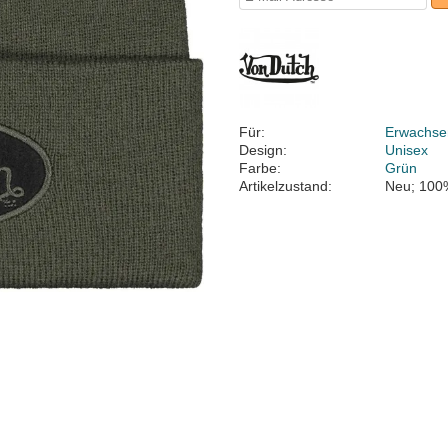
Für:
Erwachse
Design:
Unisex
Farbe:
Grün
Artikelzustand:
Neu; 100