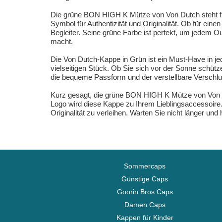
Die grüne BON HIGH K Mütze von Von Dutch steht für Q
Symbol für Authentizität und Originalität. Ob für ei
Begleiter. Seine grüne Farbe ist perfekt, um jedem Ou
macht.
Die Von Dutch-Kappe in Grün ist ein Must-Have in j
vielseitigen Stück. Ob Sie sich vor der Sonne schütz
die bequeme Passform und der verstellbare Verschlu
Kurz gesagt, die grüne BON HIGH K Mütze von Von Du
Logo wird diese Kappe zu Ihrem Lieblingsaccessoire. 
Originalität zu verleihen. Warten Sie nicht länger und
Sommercaps
Günstige Caps
Goorin Bros Caps
Damen Caps
Kappen für Kinder