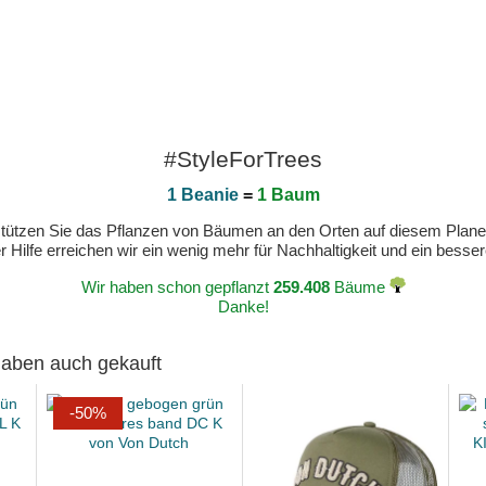
#StyleForTrees
1 Beanie
=
1 Baum
erstützen Sie das Pflanzen von Bäumen an den Orten auf diesem Plan
 Hilfe erreichen wir ein wenig mehr für Nachhaltigkeit und ein bess
Wir haben schon gepflanzt
259.408
Bäume
Danke!
 haben auch gekauft
-50%