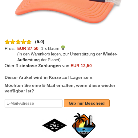
(5.0)
Preis:
EUR 37,50
1 x Baum
(In den Warenkorb legen, zur Unterstützung der
Wieder-
Aufforstung
der Planet)
Oder 3
zinslose Zahlungen
von
EUR 12,50
Dieser Artikel wird in Kürze auf Lager sein.
Möchten Sie eine E-Mail erhalten, wenn diese wieder
verfügbar ist?
Gib mir Bescheid