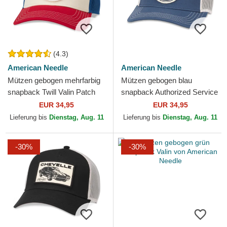
(4.3)
American Needle
American Needle
Mützen gebogen mehrfarbig
Mützen gebogen blau
snapback Twill Valin Patch
snapback Authorized Service
von American Needle
Valin von American Needle
EUR 34,95
EUR 34,95
Lieferung bis
Dienstag, Aug. 11
Lieferung bis
Dienstag, Aug. 11
-30%
-30%