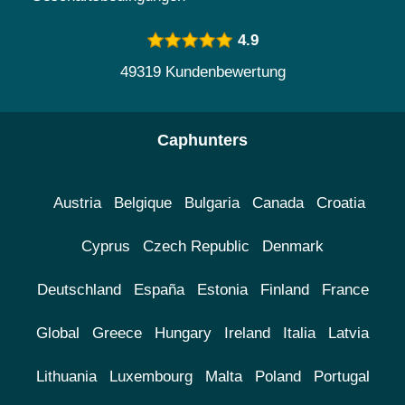
4.9
49319 Kundenbewertung
Caphunters
Austria
Belgique
Bulgaria
Canada
Croatia
Cyprus
Czech Republic
Denmark
Deutschland
España
Estonia
Finland
France
Global
Greece
Hungary
Ireland
Italia
Latvia
Lithuania
Luxembourg
Malta
Poland
Portugal