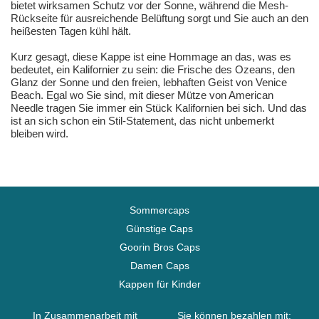
bietet wirksamen Schutz vor der Sonne, während die Mesh-
Rückseite für ausreichende Belüftung sorgt und Sie auch an den
heißesten Tagen kühl hält.
Kurz gesagt, diese Kappe ist eine Hommage an das, was es
bedeutet, ein Kalifornier zu sein: die Frische des Ozeans, den
Glanz der Sonne und den freien, lebhaften Geist von Venice
Beach. Egal wo Sie sind, mit dieser Mütze von American
Needle tragen Sie immer ein Stück Kalifornien bei sich. Und das
ist an sich schon ein Stil-Statement, das nicht unbemerkt
bleiben wird.
Sommercaps
Günstige Caps
Goorin Bros Caps
Damen Caps
Kappen für Kinder
In Zusammenarbeit mit
Sie können bezahlen mit: