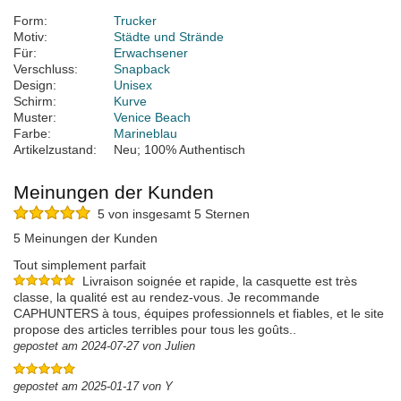
Form:
Trucker
Motiv:
Städte und Strände
Für:
Erwachsener
Verschluss:
Snapback
Design:
Unisex
Schirm:
Kurve
Muster:
Venice Beach
Farbe:
Marineblau
Artikelzustand:
Neu; 100% Authentisch
Meinungen der Kunden
5 von insgesamt 5 Sternen
5 Meinungen der Kunden
Tout simplement parfait
Livraison soignée et rapide, la casquette est très
classe, la qualité est au rendez-vous. Je recommande
CAPHUNTERS à tous, équipes professionnels et fiables, et le site
propose des articles terribles pour tous les goûts..
gepostet am 2024-07-27 von Julien
gepostet am 2025-01-17 von Y