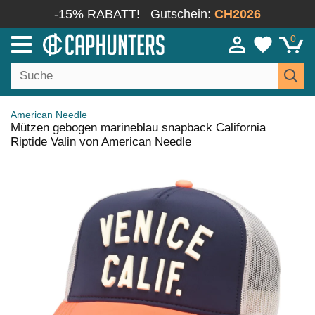
-15% RABATT!
Gutschein:
CH2026
0
American Needle
Mützen gebogen marineblau snapback California
Riptide Valin von American Needle