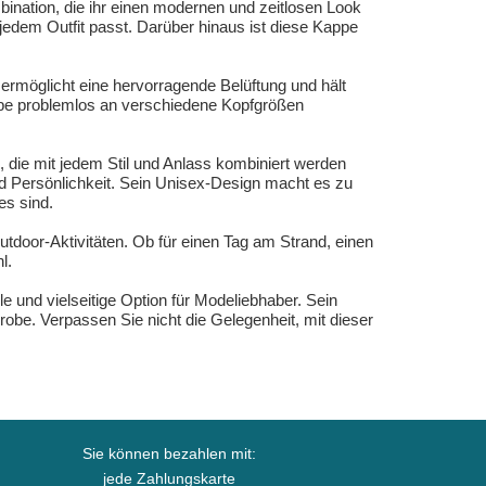
nation, die ihr einen modernen und zeitlosen Look
 jedem Outfit passt. Darüber hinaus ist diese Kappe
 ermöglicht eine hervorragende Belüftung und hält
appe problemlos an verschiedene Kopfgrößen
 die mit jedem Stil und Anlass kombiniert werden
und Persönlichkeit. Sein Unisex-Design macht es zu
es sind.
utdoor-Aktivitäten. Ob für einen Tag am Strand, einen
l.
 und vielseitige Option für Modeliebhaber. Sein
be. Verpassen Sie nicht die Gelegenheit, mit dieser
Sie können bezahlen mit:
jede Zahlungskarte