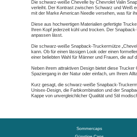
Die schwarz-weiße Chevelle by Chevrolet Valin Snap
verleiht. Der Kontrast zwischen Schwarz und Weiß erz
mit der Marke American Needle versehen, was für ihre
Diese aus hochwertigen Materialien gefertigte Trucke
Ihren Kopf jederzeit kühl und trocken. Der Snapback
anpassen lässt.
Die schwarz-weiße Snapback-Truckermütze „Chevelle b
kann. Ob für einen lässigen Look oder einen formelle
einer beliebten Wahl für Männer und Frauen, die au
Neben ihrem attraktiven Design bietet diese Trucker 
Spaziergang in der Natur oder einfach, um Ihrem Allta
Kurz gesagt, die schwarz-weiße Snapback-Truckermütz
Unisex-Design, die Farbkombination und der Snapbac
Kappe von unvergleichlicher Qualität und Stil modis
Sommercaps
Günstige Caps