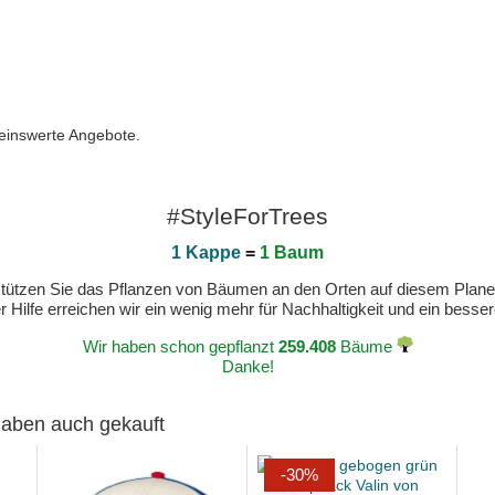
neinswerte Angebote.
#StyleForTrees
1 Kappe
=
1 Baum
erstützen Sie das Pflanzen von Bäumen an den Orten auf diesem Plan
 Hilfe erreichen wir ein wenig mehr für Nachhaltigkeit und ein bess
Wir haben schon gepflanzt
259.408
Bäume
Danke!
 haben auch gekauft
-30%