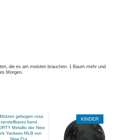
eten, die es am meisten brauchen. 1 Baum mehr und
eres Morgen.
KINDER