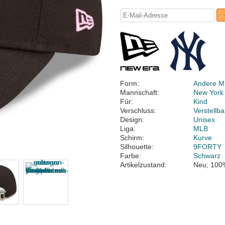
Form:
Andere M
Mannschaft:
New York
Für:
Kind
Verschluss:
Verstellb
Design:
Unisex
Liga:
MLB
Schirm:
Kurve
Silhouette:
9FORTY
Farbe:
Schwarz
Artikelzustand:
Neu; 100