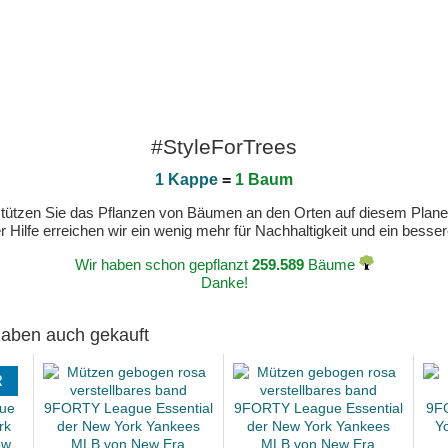
#StyleForTrees
1 Kappe
=
1 Baum
erstützen Sie das Pflanzen von Bäumen an den Orten auf diesem Plan
 Hilfe erreichen wir ein wenig mehr für Nachhaltigkeit und ein bess
Wir haben schon gepflanzt
259.589
Bäume
Danke!
 haben auch gekauft
R