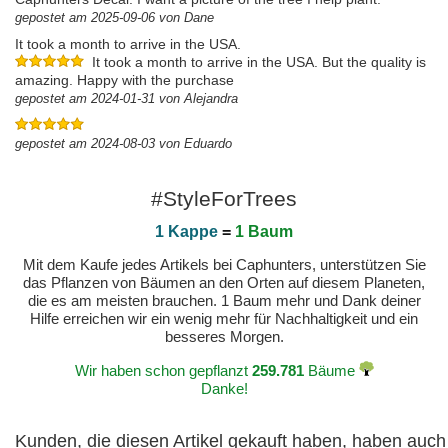
gepostet am 2025-09-06 von Dane
It took a month to arrive in the USA.
It took a month to arrive in the USA. But the quality is
amazing. Happy with the purchase
gepostet am 2024-01-31 von Alejandra
gepostet am 2024-08-03 von Eduardo
#StyleForTrees
1 Kappe
=
1 Baum
Mit dem Kaufe jedes Artikels bei Caphunters, unterstützen Sie
das Pflanzen von Bäumen an den Orten auf diesem Planeten,
die es am meisten brauchen. 1 Baum mehr und Dank deiner
Hilfe erreichen wir ein wenig mehr für Nachhaltigkeit und ein
besseres Morgen.
Wir haben schon gepflanzt
259.781
Bäume
Danke!
Kunden, die diesen Artikel gekauft haben, haben auch