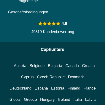
Allgemeine
Geschäftsbedingungen
4.9
49319 Kundenbewertung
Caphunters
Austria
Belgique
Bulgaria
Canada
Croatia
Cyprus
Czech Republic
Denmark
Deutschland
España
Estonia
Finland
France
Global
Greece
Hungary
Ireland
Italia
Latvia