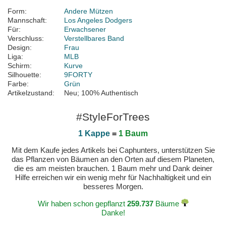
Form:
Andere Mützen
Mannschaft:
Los Angeles Dodgers
Für:
Erwachsener
Verschluss:
Verstellbares Band
Design:
Frau
Liga:
MLB
Schirm:
Kurve
Silhouette:
9FORTY
Farbe:
Grün
Artikelzustand:
Neu; 100% Authentisch
#StyleForTrees
1 Kappe
=
1 Baum
Mit dem Kaufe jedes Artikels bei Caphunters, unterstützen Sie
das Pflanzen von Bäumen an den Orten auf diesem Planeten,
die es am meisten brauchen. 1 Baum mehr und Dank deiner
Hilfe erreichen wir ein wenig mehr für Nachhaltigkeit und ein
besseres Morgen.
Wir haben schon gepflanzt
259.737
Bäume
Danke!