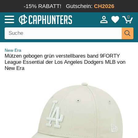
-15% RABATT!
Gutschein:
CH2026
0
New Era
Mützen gebogen grün verstellbares band 9FORTY
League Essential der Los Angeles Dodgers MLB von
New Era