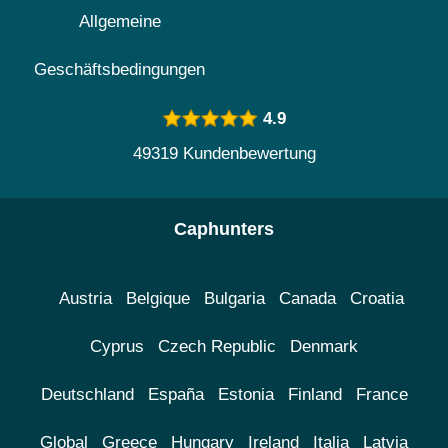
Allgemeine
Geschäftsbedingungen
4.9
49319 Kundenbewertung
Caphunters
Austria
Belgique
Bulgaria
Canada
Croatia
Cyprus
Czech Republic
Denmark
Deutschland
España
Estonia
Finland
France
Global
Greece
Hungary
Ireland
Italia
Latvia