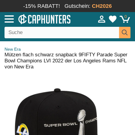
-15% RABATT!
Gutschein:
CH2026
0
New Era
Mützen flach schwarz snapback 9FIFTY Parade Super
Bowl Champions LVI 2022 der Los Angeles Rams NFL
von New Era