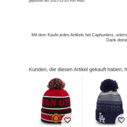
gepostet am 2023-12-20 von Marc
Mit dem Kaufe jedes Artikels bei Caphunters, unt
Dank deiner
Kunden, die diesen Artikel gekauft haben,