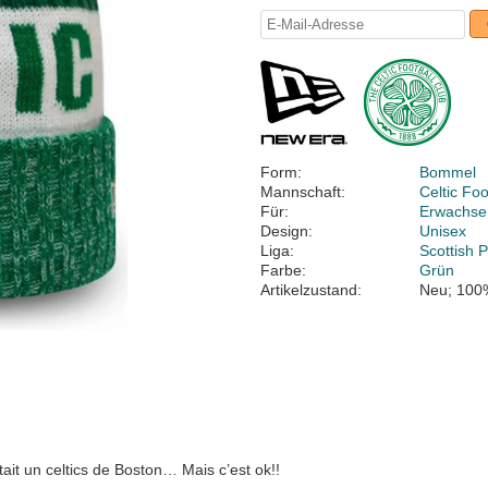
Form:
Bommel
Mannschaft:
Celtic Foo
Für:
Erwachse
Design:
Unisex
Liga:
Scottish 
Farbe:
Grün
Artikelzustand:
Neu; 100
ait un celtics de Boston… Mais c’est ok!!