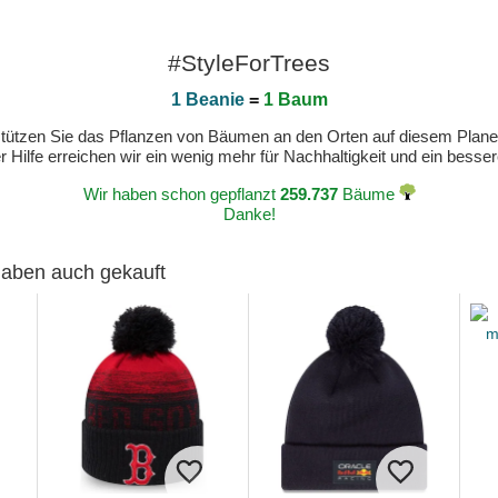
#StyleForTrees
1 Beanie
=
1 Baum
erstützen Sie das Pflanzen von Bäumen an den Orten auf diesem Plan
 Hilfe erreichen wir ein wenig mehr für Nachhaltigkeit und ein bess
Wir haben schon gepflanzt
259.737
Bäume
Danke!
 haben auch gekauft