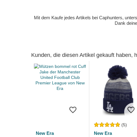
Mit dem Kaufe jedes Artikels bei Caphunters, unt
Dank deiner
Kunden, die diesen Artikel gekauft haben,
(5)
New Era
New Era