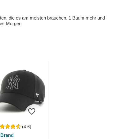
eten, die es am meisten brauchen. 1 Baum mehr und
eres Morgen.
(4.6)
 Brand