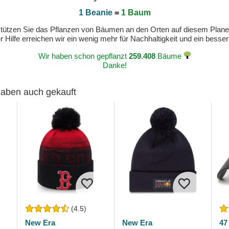
1 Beanie
=
1 Baum
erstützen Sie das Pflanzen von Bäumen an den Orten auf diesem Plan
 Hilfe erreichen wir ein wenig mehr für Nachhaltigkeit und ein bess
Wir haben schon gepflanzt
259.408
Bäume
Danke!
 haben auch gekauft
(4.5)
New Era
New Era
47