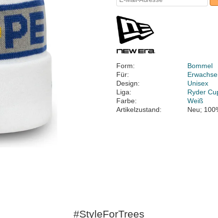
Form:
Bommel
Für:
Erwachse
Design:
Unisex
Liga:
Ryder Cu
Farbe:
Weiß
Artikelzustand:
Neu; 100
#StyleForTrees