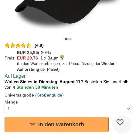
(4.8)
EUR
25,95
(-20%)
Preis:
EUR 20,76
1 x Baum
(In den Warenkorb legen, zur Unterstützung der
Wieder-
Aufforstung
der Planet)
Auf Lager
Wollen Sie es in Dienstag, August 11?
Bestellen Sie innerhalb
von
4 Stunden 38 Minuten
Universalgröße
(Größenguide)
Menge
In den Warenkorb