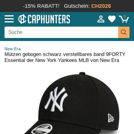
-15% RABATT!
Gutschein:
CH2026
0
New Era
Mützen gebogen schwarz verstellbares band 9FORTY
Essential der New York Yankees MLB von New Era