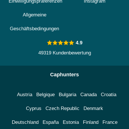
Einwilligungspräferenzen
Instagram
Allgemeine
Geschäftsbedingungen
4.9
49319 Kundenbewertung
Caphunters
Austria
Belgique
Bulgaria
Canada
Croatia
Cyprus
Czech Republic
Denmark
Deutschland
España
Estonia
Finland
France