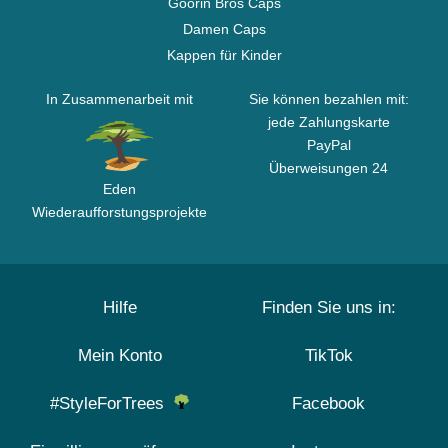
Goorin Bros Caps
Damen Caps
Kappen für Kinder
In Zusammenarbeit mit
Sie können bezahlen mit:
jede Zahlungskarte
PayPal
Überweisungen 24
Eden
Wiederaufforstungsprojekte
Hilfe
Finden Sie uns in:
Mein Konto
TikTok
#StyleForTrees
Facebook