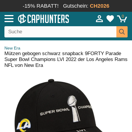
-15% RABATT!
Gutschein:
CH2026
0
New Era
Mützen gebogen schwarz snapback 9FORTY Parade
Super Bowl Champions LVI 2022 der Los Angeles Rams
NFL von New Era