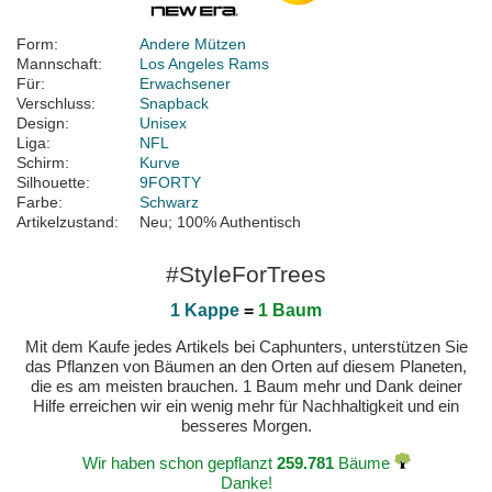
Form:
Andere Mützen
Mannschaft:
Los Angeles Rams
Für:
Erwachsener
Verschluss:
Snapback
Design:
Unisex
Liga:
NFL
Schirm:
Kurve
Silhouette:
9FORTY
Farbe:
Schwarz
Artikelzustand:
Neu; 100% Authentisch
#StyleForTrees
1 Kappe
=
1 Baum
Mit dem Kaufe jedes Artikels bei Caphunters, unterstützen Sie
das Pflanzen von Bäumen an den Orten auf diesem Planeten,
die es am meisten brauchen. 1 Baum mehr und Dank deiner
Hilfe erreichen wir ein wenig mehr für Nachhaltigkeit und ein
besseres Morgen.
Wir haben schon gepflanzt
259.781
Bäume
Danke!