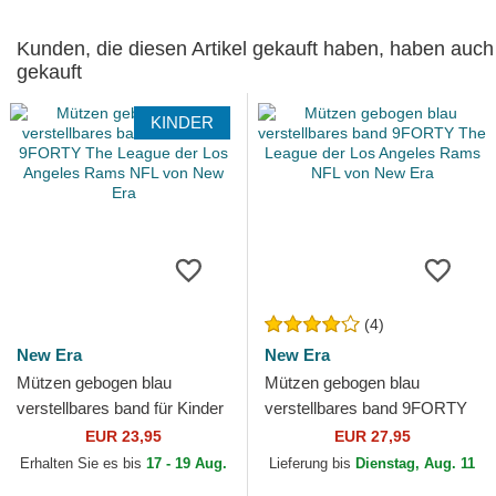
Kunden, die diesen Artikel gekauft haben, haben auch
gekauft
KINDER
(4)
New Era
New Era
Mützen gebogen blau
Mützen gebogen blau
verstellbares band für Kinder
verstellbares band 9FORTY
9FORTY The League der Los
The League der Los Angeles
EUR 23,95
EUR 27,95
Angeles Rams NFL von...
Rams NFL von New Era
Erhalten Sie es bis
17 - 19 Aug.
Lieferung bis
Dienstag, Aug. 11