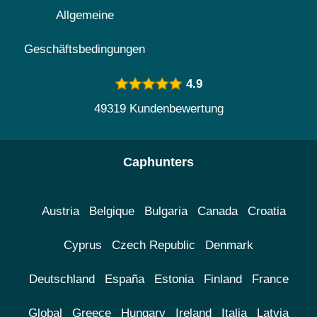
Allgemeine
Geschäftsbedingungen
4.9
49319 Kundenbewertung
Caphunters
Austria
Belgique
Bulgaria
Canada
Croatia
Cyprus
Czech Republic
Denmark
Deutschland
España
Estonia
Finland
France
Global
Greece
Hungary
Ireland
Italia
Latvia