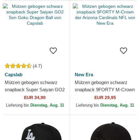
(4.7)
Capslab
New Era
Mützen gebogen schwarz
Mützen gebogen schwarz
snapback Super Saiyan GO2
snapback 9FORTY M-Crown
Son Goku Dragon Ball von
der Arizona Cardinals NFL
EUR 34,90
EUR 29,95
Capslab
von New Era
Lieferung bis
Dienstag, Aug. 11
Lieferung bis
Dienstag, Aug. 11