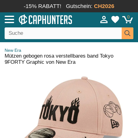
-15% RABATT!
Gutschein:
CH2026
0
New Era
Mützen gebogen rosa verstellbares band Tokyo
9FORTY Graphic von New Era