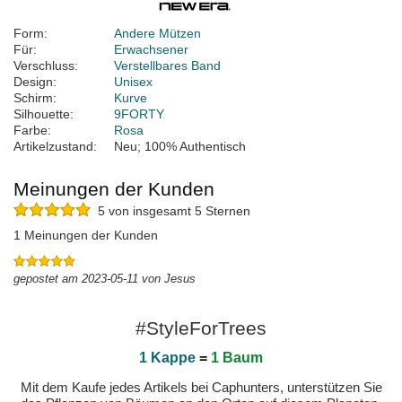
Form:
Andere Mützen
Für:
Erwachsener
Verschluss:
Verstellbares Band
Design:
Unisex
Schirm:
Kurve
Silhouette:
9FORTY
Farbe:
Rosa
Artikelzustand:
Neu; 100% Authentisch
Meinungen der Kunden
5 von insgesamt 5 Sternen
1 Meinungen der Kunden
gepostet am 2023-05-11 von Jesus
#StyleForTrees
1 Kappe
=
1 Baum
Mit dem Kaufe jedes Artikels bei Caphunters, unterstützen Sie