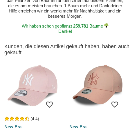
das Pflanzen von Bäumen an den Orten auf diesem Planeten,
die es am meisten brauchen. 1 Baum mehr und Dank deiner
Hilfe erreichen wir ein wenig mehr für Nachhaltigkeit und ein
besseres Morgen.
Wir haben schon gepflanzt
259.781
Bäume
Danke!
Kunden, die diesen Artikel gekauft haben, haben auch
gekauft
(4.4)
New Era
New Era